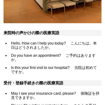
来院時の声かけの際の医療英語
Hello. How can I help you today?
こんにちは。本
日はどうされましたか。
Do you have an appointment?
ご予約はあります
か。
Is this your first visit to our hospital?
当院は初めて
ですか。
受付・登録手続きの際の医療英語
May I see your insurance card, please?
保険証を拝
見できますか。