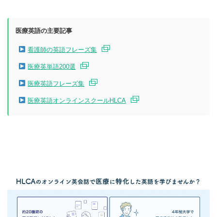
医療英語の主要記事
看護師の英語フレーズ集
医療英単語200選
医療英語フレーズ集
医療英語オンラインスクールHLCA