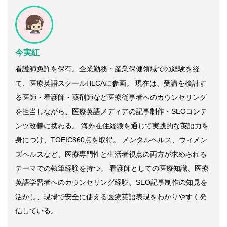
今実紅
看護師免許を保有。企業勤務・産業保健領域での経験を経
て、医療英語スクールHLCAに参画。 現在は、受講を検討す
る医師・看護師・薬剤師など医療従事者へのカウンセリング
を担当しながら、医療英語メディアの記事制作・SEOコンテ
ンツ改善に携わる。 海外在住経験を通じて実践的な英語力を
身につけ、TOEIC860点を取得。 メンタルヘルス、ウィメン
ズヘルスなど、医療専門性と生活者視点の両方が求められる
テーマでの執筆経験を持つ。 看護師としての医療知識、医療
英語学習者へのカウンセリング経験、SEO記事制作の知見を
活かし、現場で安全に使える医療英語表現をわかりやすく発
信している。