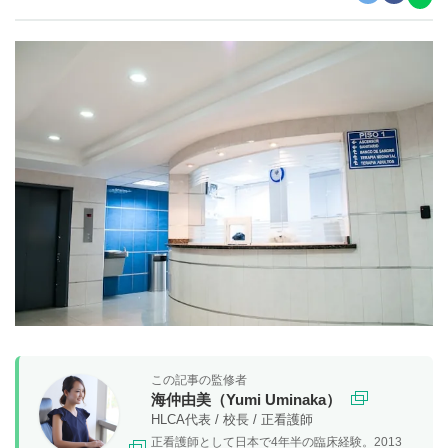
この記事の監修者
海仲由美（Yumi Uminaka）
HLCA代表 / 校長 / 正看護師
正看護師として日本で4年半の臨床経験。2013