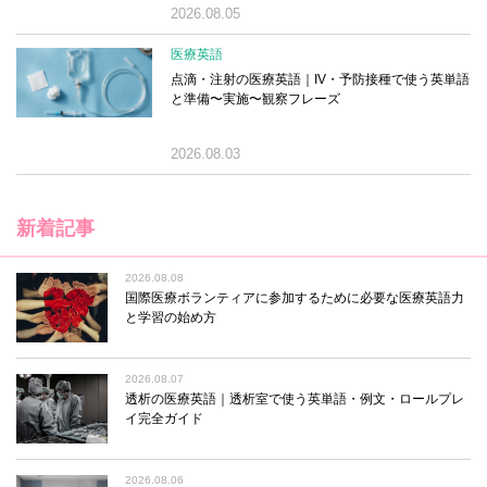
2026.08.05
医療英語
点滴・注射の医療英語｜IV・予防接種で使う英単語
と準備〜実施〜観察フレーズ
2026.08.03
新着記事
2026.08.08
国際医療ボランティアに参加するために必要な医療英語力
と学習の始め方
2026.08.07
透析の医療英語｜透析室で使う英単語・例文・ロールプレ
イ完全ガイド
2026.08.06