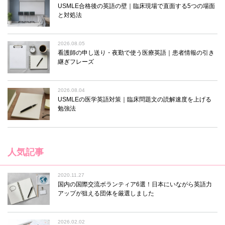
USMLE合格後の英語の壁｜臨床現場で直面する5つの場面
と対処法
2026.08.05
看護師の申し送り・夜勤で使う医療英語｜患者情報の引き
継ぎフレーズ
2026.08.04
USMLEの医学英語対策｜臨床問題文の読解速度を上げる
勉強法
人気記事
2020.11.27
国内の国際交流ボランティア6選！日本にいながら英語力
アップが狙える団体を厳選しました
2026.02.02