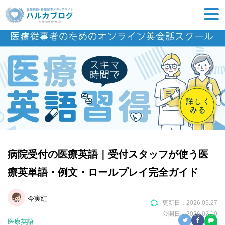
病院受付の医療英語｜受付スタッフが使う医
療英単語・例文・ロールプレイ完全ガイド
今実紅
更新日：
2026.05.27
公開日：
2026.02.10
医療英語