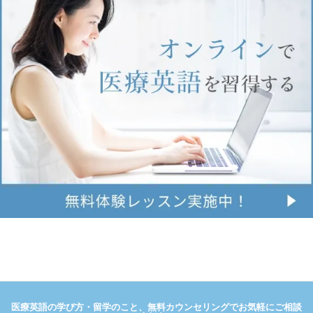
医療英語の学び方・留学のこと、無料カウンセリングでお気軽にご相談