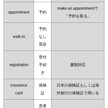
make an appointmentで
appointment
予約
「予約を取る」
予約
walk-in
なし
受診
受付
registration
手続
書類対応
き
insurance
保険
日本の保険証もしくは海
card
証
外旅行の保険証で用いる
患者