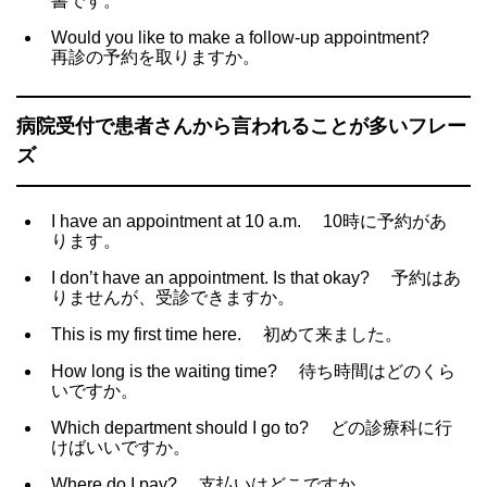
書です。
Would you like to make a follow-up appointment?
再診の予約を取りますか。
病院受付で患者さんから言われることが多いフレー
ズ
I have an appointment at 10 a.m.
10時に予約があ
ります。
I don’t have an appointment. Is that okay?
予約はあ
りませんが、受診できますか。
This is my first time here.
初めて来ました。
How long is the waiting time?
待ち時間はどのくら
いですか。
Which department should I go to?
どの診療科に行
けばいいですか。
Where do I pay?
支払いはどこですか。