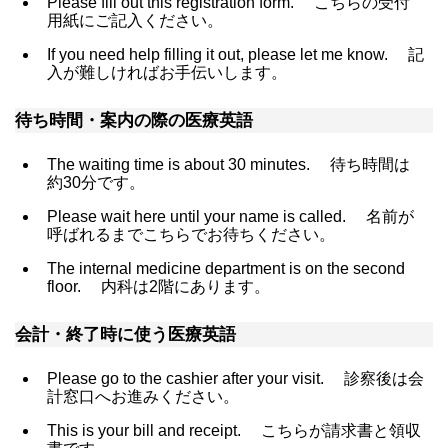
Please fill out this registration form.
こちらの受付
用紙にご記入ください。
If you need help filling it out, please let me know.
記
入が難しければお手伝いします。
待ち時間・案内の際の医療英語
The waiting time is about 30 minutes.
待ち時間は
約30分です。
Please wait here until your name is called.
名前が
呼ばれるまでこちらでお待ちください。
The internal medicine department is on the second
floor.
内科は2階にあります。
会計・終了時に使う医療英語
Please go to the cashier after your visit.
診察後は会
計窓口へお進みください。
This is your bill and receipt.
こちらが請求書と領収