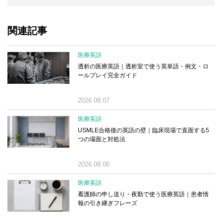
関連記事
医療英語
透析の医療英語｜透析室で使う英単語・例文・ロ
ールプレイ完全ガイド
2026.08.07
医療英語
USMLE合格後の英語の壁｜臨床現場で直面する5
つの場面と対処法
2026.08.06
医療英語
看護師の申し送り・夜勤で使う医療英語｜患者情
報の引き継ぎフレーズ