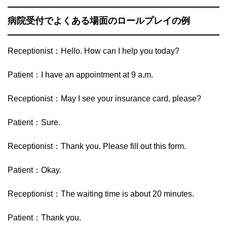
病院受付でよくある場面のロールプレイの例
Receptionist：Hello. How can I help you today?
Patient：I have an appointment at 9 a.m.
Receptionist：May I see your insurance card, please?
Patient：Sure.
Receptionist：Thank you. Please fill out this form.
Patient：Okay.
Receptionist：The waiting time is about 20 minutes.
Patient：Thank you.