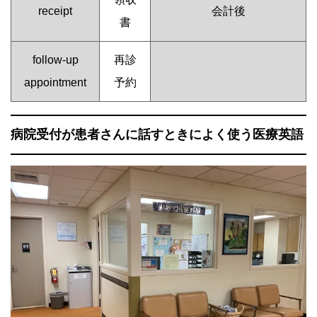
receipt
会計後
書
follow-up
再診
appointment
予約
病院受付が患者さんに話すときによく使う医療英語