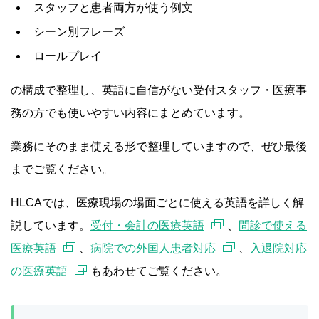
スタッフと患者両方が使う例文
シーン別フレーズ
ロールプレイ
の構成で整理し、英語に自信がない受付スタッフ・医療事
務の方でも使いやすい内容にまとめています。
業務にそのまま使える形で整理していますので、ぜひ最後
までご覧ください。
HLCAでは、医療現場の場面ごとに使える英語を詳しく解
説しています。
受付・会計の医療英語
、
問診で使える
医療英語
、
病院での外国人患者対応
、
入退院対応
の医療英語
もあわせてご覧ください。