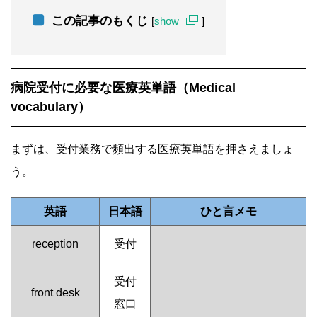
この記事のもくじ
[
show
]
病院受付に必要な医療英単語（Medical
vocabulary）
まずは、受付業務で頻出する医療英単語を押さえましょ
う。
英語
日本語
ひと言メモ
reception
受付
受付
front desk
窓口