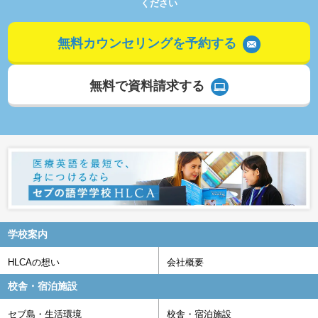
ください
無料カウンセリングを予約する
無料で資料請求する
学校案内
HLCAの想い
会社概要
校舎・宿泊施設
セブ島・生活環境
校舎・宿泊施設