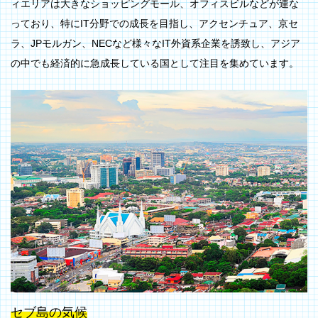
ィエリアは大きなショッピングモール、オフィスビルなどが連な
っており、特にIT分野での成長を目指し、アクセンチュア、京セ
ラ、JPモルガン、NECなど様々なIT外資系企業を誘致し、アジア
の中でも経済的に急成長している国として注目を集めています。
セブ島の気候