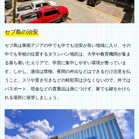
セブ島の治安
セブ島は東南アジアの中でも中でも治安が良い地域に入り、その
中でも学校の位置するタランバン地区は、大学や教育機関が集ま
る落ち着いたエリアで、学習に集中しやすい環境が整っていま
す。しかし、過信は禁物。夜間の外出などはできるだけ注意を払
うこと。スリや置き引きなどの軽犯罪は少なくないので、外では
パスポート、現金などの貴重品は身につけず、家でも鍵をかけら
れる場所に保管しましょう。