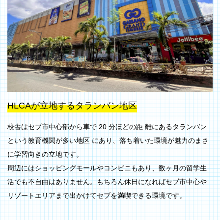
HLCAが立地するタランバン地区
校舎はセブ市中心部から車で 20 分ほどの距 離にあるタランバン
という教育機関が多い地区 にあり、落ち着いた環境が魅力のまさ
に学習向きの立地です。
周辺にはショッピングモールやコンビニもあり、数ヶ月の留学生
活でも不自由はありません。もちろん休日になればセブ市中心や
リゾートエリアまで出かけてセブを満喫できる環境です。