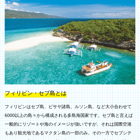
フィリピン・セブ島とは
フィリピンはセブ島、ビサヤ諸島、ルソン島、など大小合わせて
6000以上の島々から構成される多島海国家です。セブ島と言えば
一般的にリゾートや海のイメージが強いですが、それは国際空港
もあり観光地であるマクタン島の一部のみ。その一方でセブシテ