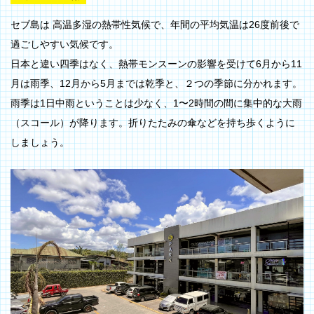
セブ島は 高温多湿の熱帯性気候で、年間の平均気温は26度前後で
過ごしやすい気候です。
日本と違い四季はなく、熱帯モンスーンの影響を受けて6月から11
月は雨季、12月から5月までは乾季と、２つの季節に分かれます。
雨季は1日中雨ということは少なく、1〜2時間の間に集中的な大雨
（スコール）が降ります。折りたたみの傘などを持ち歩くように
しましょう。