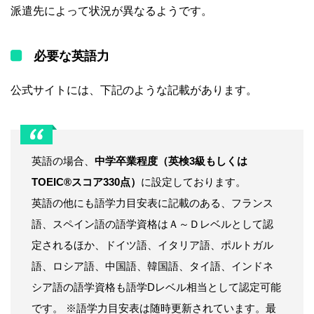
派遣先によって状況が異なるようです。
必要な英語力
公式サイトには、下記のような記載があります。
英語の場合、
中学卒業程度（英検3級もしくは
TOEIC®スコア330点）
に設定しております。
英語の他にも語学力目安表に記載のある、フランス
語、スペイン語の語学資格はＡ～Ｄレベルとして認
定されるほか、ドイツ語、イタリア語、ポルトガル
語、ロシア語、中国語、韓国語、タイ語、インドネ
シア語の語学資格も語学Dレベル相当として認定可能
です。 ※語学力目安表は随時更新されています。最