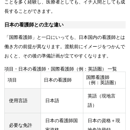
ことを多く経験し、医療者としても、イチ人間としても成
長することができます。
日本の看護師との主な違い
「国際看護師」と一口にいっても、日本国内の看護師とは
働き方の前提が異なります。渡航前にイメージをつかんで
おくと、その後の準備計画が立てやすくなります。
項目・日本の看護師・国際看護師（例：英語圏） 一覧
国際看護師
項目
日本の看護師
（例：英語圏）
英語（現地言
使用言語
日本語
語）
日本の看護師国
日本の資格＋現
必要な免許
家資格
地免許登録