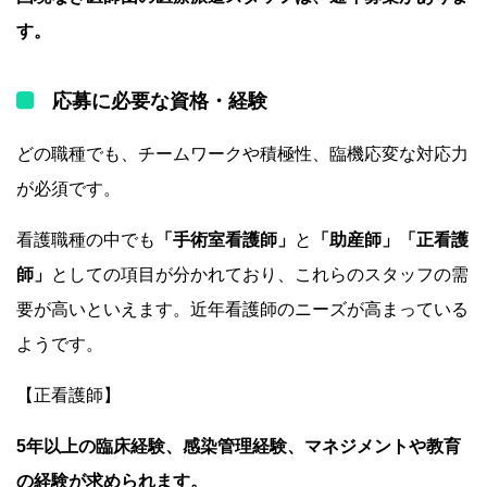
す。
応募に必要な資格・経験
どの職種でも、チームワークや積極性、臨機応変な対応力
が必須です。
看護職種の中でも
「手術室看護師」
と
「助産師」「正看護
師」
としての項目が分かれており、これらのスタッフの需
要が高いといえます。近年看護師のニーズが高まっている
ようです。
【正看護師】
5年以上の臨床経験、感染管理経験、マネジメントや教育
の経験が求められます。