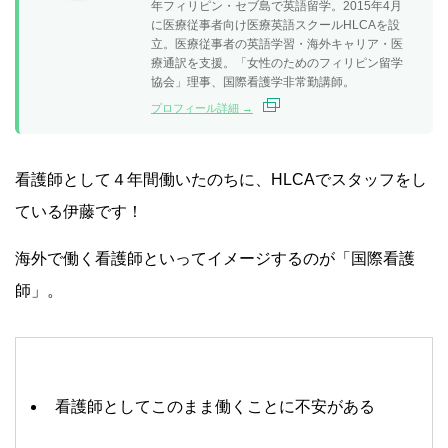
年フィリピン・セブ島で英語留学。2015年4月
に医療従事者向け医療英語スクールHLCAを設
立。医療従事者の英語学習・海外キャリア・医
療通訳を支援。「女性のためのフィリピン留学
協会」理事、国際看護学非常勤講師。
プロフィール詳細 →
看護師として４年間働いたのちに、HLCAでスタッフをし
ている伊藤です！
海外で働く看護師といってイメージするのが「国際看護
師」。
看護師としてこのまま働くことに不安がある