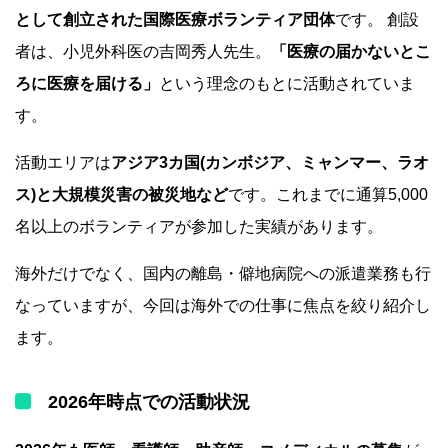
として創立された国際医療ボランティア団体
です。 創設
者は、小児外科医の吉岡秀人先生。
「医療の届かないとこ
ろに医療を届ける」
という理念のもとに活動されていま
す。
活動エリアは
アジア3カ国(カンボジア、ミャンマー、ラオ
ス)と大規模災害の被災地など
です。これまでに通算5,000
名以上のボランティアが参加した実績があります。
海外だけでなく、国内の離島・僻地病院への派遣業務も行
なっていますが、今回は海外での仕事に焦点を絞り紹介し
ます。
2026年時点での活動状況