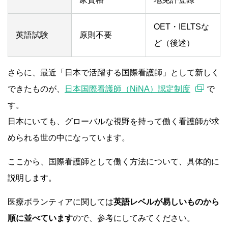
OET・IELTSな
英語試験
原則不要
ど（後述）
さらに、最近「日本で活躍する国際看護師」として新しく
できたものが、
日本国際看護師（NiNA）認定制度
で
す。
日本にいても、グローバルな視野を持って働く看護師が求
められる世の中になっています。
ここから、国際看護師として働く方法について、具体的に
説明します。
医療ボランティアに関しては
英語レベルが易しいものから
順に並べています
ので、参考にしてみてください。