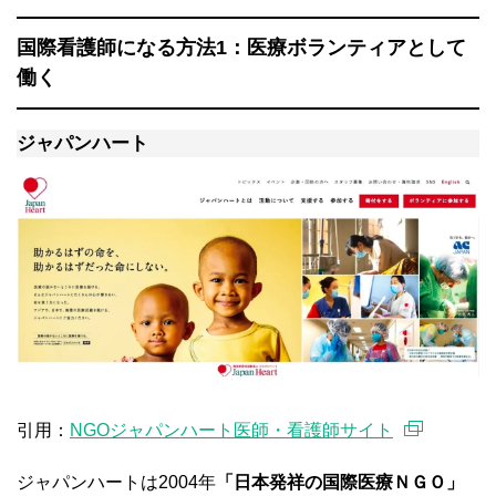
国際看護師になる方法1：医療ボランティアとして
働く
ジャパンハート
引用：
NGOジャパンハート医師・看護師サイト
ジャパンハートは2004年
「日本発祥の国際医療ＮＧＯ」