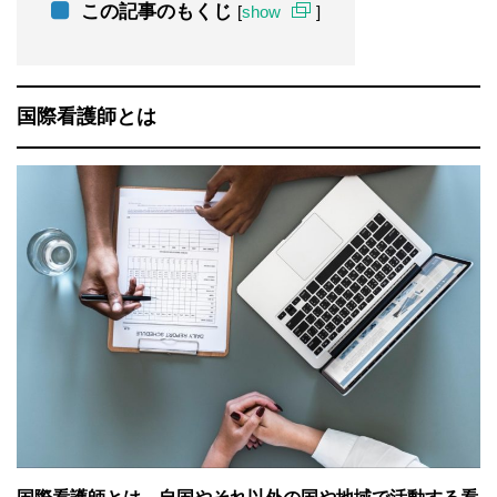
この記事のもくじ
[
show
]
国際看護師とは