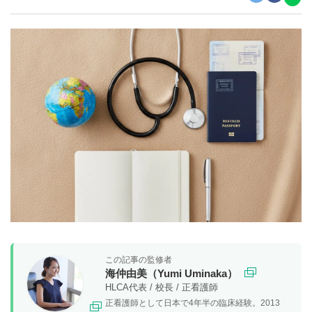
この記事の監修者
海仲由美（Yumi Uminaka）
HLCA代表 / 校長 / 正看護師
正看護師として日本で4年半の臨床経験。2013