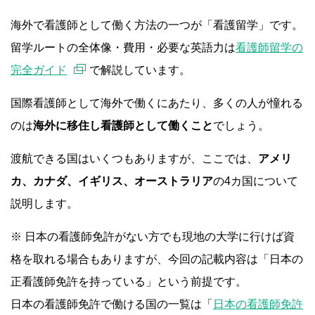
海外で看護師として働く方法の一つが「看護留学」です。
留学ルートの全体像・費用・必要な英語力は
看護師留学の
完全ガイド
で解説しています。
国際看護師として海外で働くにあたり、多くの人が憧れる
のは
海外に移住し看護師として働くこと
でしょう。
渡航できる国はいくつもありますが、ここでは、
アメリ
カ、カナダ、イギリス、オーストラリア
の4カ国について
説明します。
※ 日本の看護師免許がない方でも現地の大学に行けば資
格を取れる場合もありますが、今回の記載内容は「日本の
正看護師免許を持っている」という前提です。
日本の看護師免許で働ける国の一覧は「
日本の看護師免許