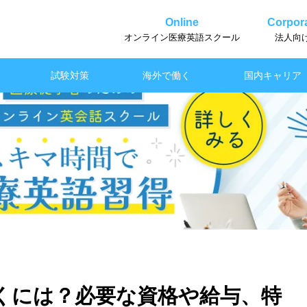
Online
Corpora
オンライン医療英語スクール
法人向
試験対策
海外で働く
国内キャリア
くには？必要な資格や給与、特