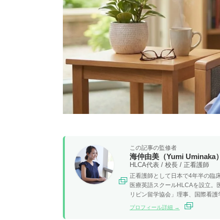
この記事の監修者
海仲由美（Yumi Uminaka
HLCA代表 / 校長 / 正看護師
正看護師として日本で4年半の臨床
医療英語スクールHLCAを設立
リピン留学協会」理事、国際看護
プロフィール詳細 →