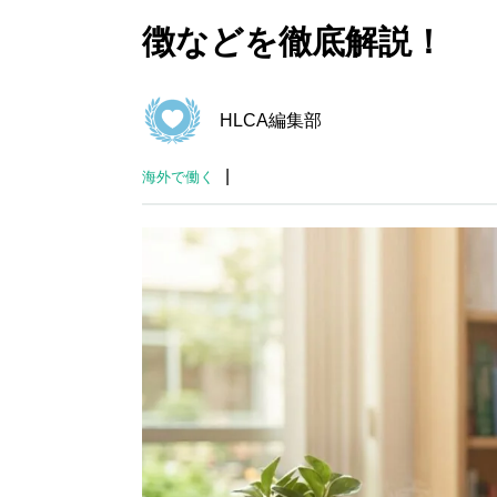
徴などを徹底解説！
HLCA編集部
|
海外で働く