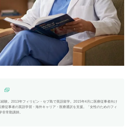
）
経験。2013年フィリピン・セブ島で英語留学。2015年4月に医療従事者向け
。医療従事者の英語学習・海外キャリア・医療通訳を支援。「女性のためのフィ
学非常勤講師。