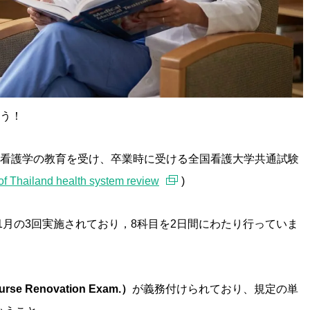
う！
看護学の教育を受け、卒業時に受ける全国看護大学共通試験
f Thailand health system review
)
1月の3回実施されており，8科目を2日間にわたり行っていま
e Renovation Exam.）
が義務付けられており、規定の単