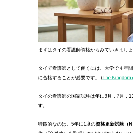
まずはタイの看護師資格からみていきましょ
タイで看護師として働くには、大学で４年間
に合格することが必要です。 (
The Kingdom o
タイの看護師の国家試験は年に3月，7月，1
す。
特徴的なのは、5年に1度の
資格更新試験（Nurs