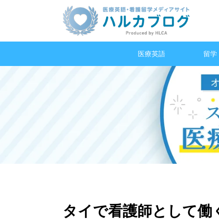
医療英語
留学
タイで看護師として働