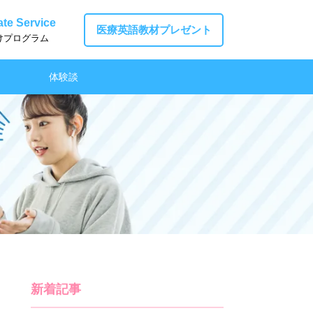
te Service
医療英語教材プレゼント
けプログラム
体験談
新着記事