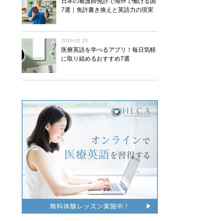
日本の看護師免許で海外で働ける国
7選｜免許書き換えと英語力の現実
2019.02.23
医療英語を学べるアプリ！毎日気軽
に取り組めるおすすめ7選