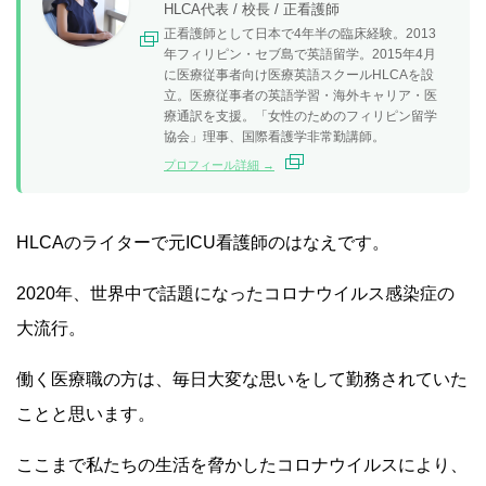
HLCA代表 / 校長 / 正看護師
正看護師として日本で4年半の臨床経験。2013
年フィリピン・セブ島で英語留学。2015年4月
に医療従事者向け医療英語スクールHLCAを設
立。医療従事者の英語学習・海外キャリア・医
療通訳を支援。「女性のためのフィリピン留学
協会」理事、国際看護学非常勤講師。
プロフィール詳細 →
HLCAのライターで元ICU看護師のはなえです。
2020年、世界中で話題になったコロナウイルス感染症の
大流行。
働く医療職の方は、毎日大変な思いをして勤務されていた
ことと思います。
ここまで私たちの生活を脅かしたコロナウイルスにより、