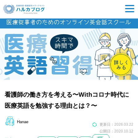
看護師の働き方を考える〜Withコロナ時代に
医療英語を勉強する理由とは？〜
Hanae
更新日：
2026.03.22
公開日：
2020.10.12