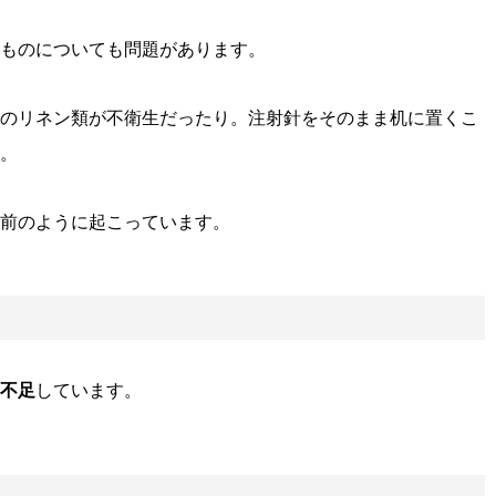
ものについても問題があります。
のリネン類が不衛生だったり。注射針をそのまま机に置くこ
。
前のように起こっています。
不足
しています。