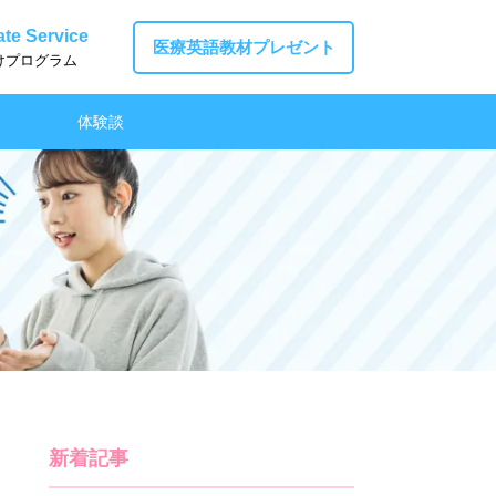
te Service
医療英語教材プレゼント
けプログラム
体験談
新着記事