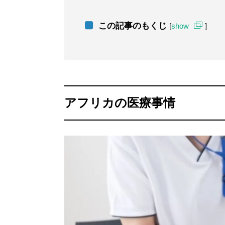
この記事のもくじ
[
show
]
アフリカの医療事情