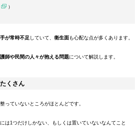
）
手が常時不足
していて、
衛生面
も心配な点が多くあります。
護師や民間の人々が抱える問題
について解説します。
たくさん
整っていないところがほとんどです。
には1つだけしかない、もしくは置いていないなんてこと