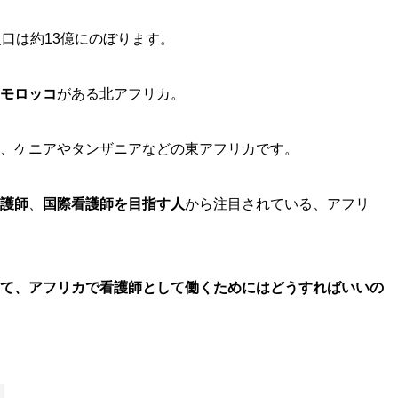
人口は約13億にのぼります。
モロッコ
がある北アフリカ。
、ケニアやタンザニアなどの東アフリカです。
護師
、
国際看護師を目指す人
から注目されている、アフリ
て、アフリカで看護師として働くためにはどうすればいいの