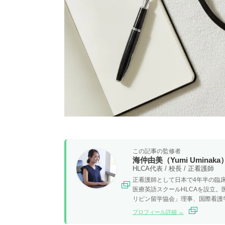
この記事の監修者
海仲由美（Yumi Uminaka
HLCA代表 / 校長 / 正看護師
正看護師として日本で4年半の臨床
医療英語スクールHLCAを設立
リピン留学協会」理事、国際看護
プロフィール詳細 →