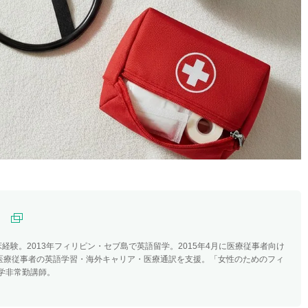
）
経験。2013年フィリピン・セブ島で英語留学。2015年4月に医療従事者向け
。医療従事者の英語学習・海外キャリア・医療通訳を支援。「女性のためのフィ
学非常勤講師。