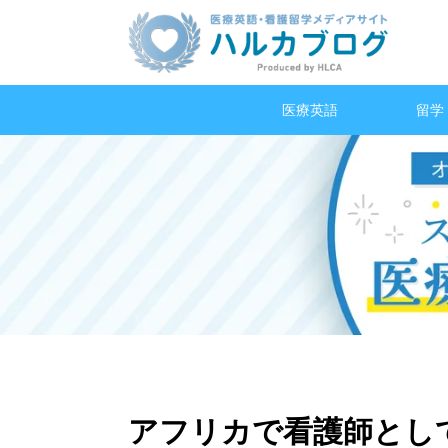
医療英語
留学
アフリカで看護師とし