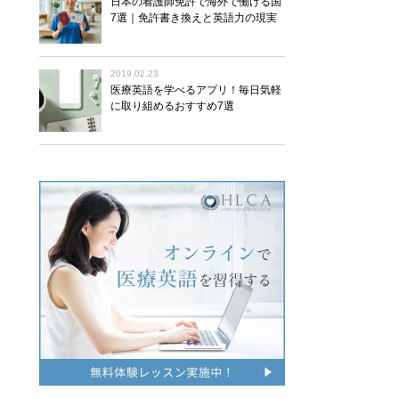
日本の看護師免許で海外で働ける国
7選｜免許書き換えと英語力の現実
2019.02.23
医療英語を学べるアプリ！毎日気軽
に取り組めるおすすめ7選