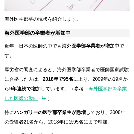
海外医学部卒の現状を紹介します。
海外医学部の卒業者が増加中
近年、日本の医師の中でも
海外医学部卒業者が増加中
で
す。
厚労省の調査によると、海外医学部卒業者で医師国家試験
に合格した人は、
2018年で95名
に上り、2009年の19名か
ら
9年連続で増加
しています。（参考：
海外医学部を卒業
した医師の動向
）
特に
ハンガリーの医学部卒業生が急増
しており、2008年
の受験者21名から、2018年には95名にまで増加。