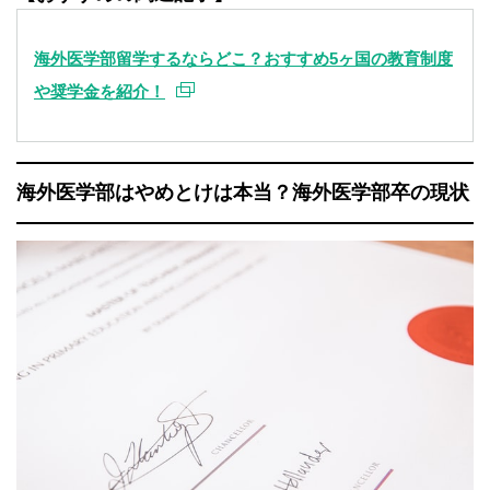
海外医学部留学するならどこ？おすすめ5ヶ国の教育制度
や奨学金を紹介！
海外医学部はやめとけは本当？海外医学部卒の現状