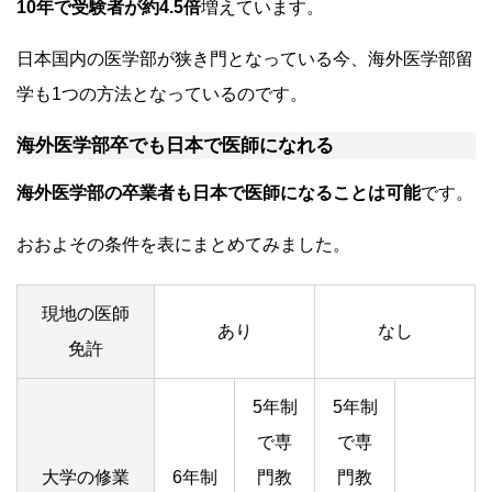
10年で受験者が約4.5倍
増えています。
日本国内の医学部が狭き門となっている今、海外医学部留
学も1つの方法となっているのです。
海外医学部卒でも日本で医師になれる
海外医学部の卒業者も日本で医師になることは可能
です。
おおよその条件を表にまとめてみました。
現地の医師
あり
なし
免許
5年制
5年制
で専
で専
大学の修業
6年制
門教
門教