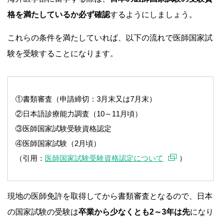
格を満たしているか必ず確認
するようにしましょう。
これらの条件を満たしていれば、以下の流れで医師国家試
験を受験することになります。
①書類審査（申請締切：3月末又は7月末）
②日本語診療能力調査（10～11月頃）
③医師国家試験受験資格認定
④医師国家試験（2月頃）
（引用：
医師国家試験受験資格認定について
）
現地の医師免許を取得してから書類審査となるので、日本
の国家試験の受験は
卒業から少なくとも2～3年は先
になり