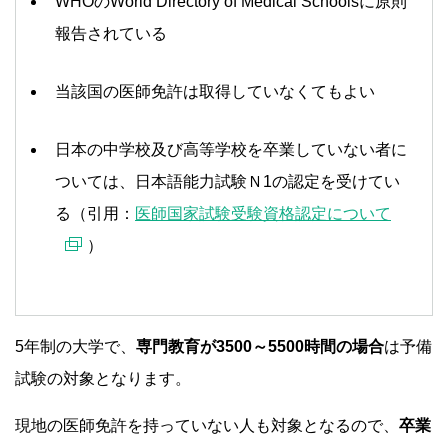
WHOのWorld Directory of Medical Schoolsに原則
報告されている
当該国の医師免許は取得していなくてもよい
日本の中学校及び高等学校を卒業していない者に
ついては、日本語能力試験Ｎ1の認定を受けてい
る（引用：
医師国家試験受験資格認定について
）
5年制の大学で、
専門教育が3500～5500時間の場合
は予備
試験の対象となります。
現地の医師免許を持っていない人も対象となるので、
卒業