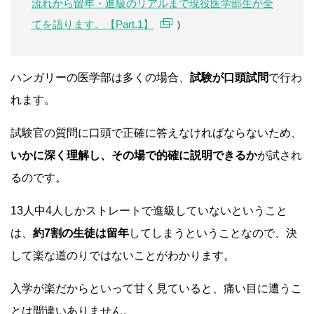
流れから留年・進級のリアルまで現役医学部生が全
てを語ります。【Part.1】
）
ハンガリーの医学部は多くの場合、
試験が口頭試問
で行わ
れます。
試験官の質問に口頭で正確に答えなければならないため、
いかに深く理解し、その場で的確に説明できるか
が試され
るのです。
13人中4人しかストレートで進級していないということ
は、
約7割の生徒は留年
してしまうということなので、決
して楽な道のりではないことがわかります。
入学が楽だからといって甘く見ていると、痛い目に遭うこ
とは間違いありません。