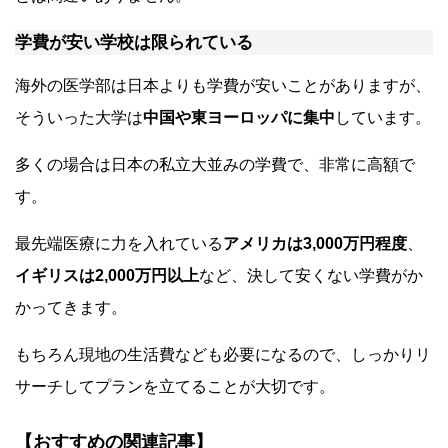
学費が安い学校は限られている
海外の医学部は日本よりも学費が安いことがありますが、
そういった大学は
中国や東ヨーロッパに集中
しています。
多くの場合は日本の私立大並みの学費で、非常に高額で
す。
最先端医療に力を入れている
アメリカは3,000万円程度
、
イギリスは2,000万円以上
など、決して安くない学費がか
かってきます。
もちろん現地の生活費なども必要になるので、しっかりリ
サーチしてプランを立てることが大切です。
【おすすめの関連記事】