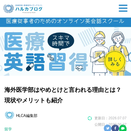
海外医学部はやめとけと言われる理由とは？
現状やメリットも紹介
HLCA編集部
更新日：
2026.07.07
公開日：
2020.06.27
留学