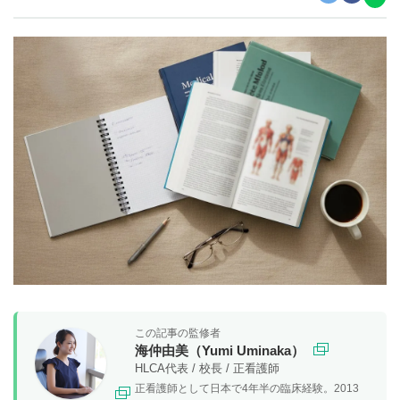
この記事の監修者
海仲由美（Yumi Uminaka）
HLCA代表 / 校長 / 正看護師
正看護師として日本で4年半の臨床経験。2013