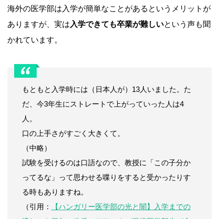
海外の医学部は入学が簡単なことがあるというメリットが
ありますが、実は
入学できても卒業が難しい
という声も聞
かれています。
もともと入学時には（日本人が）13人いました。た
だ、今3年生にストレートで上がっていった人は4
人。
口の上手さがすごく大きくて。
（中略）
試験を受けるのは口語なので、教授に「この子分か
ってるな」って思わせる喋りをすると受かったりす
る時もありますね。
（引用：
【ハンガリー医学部の光と闇】入学までの