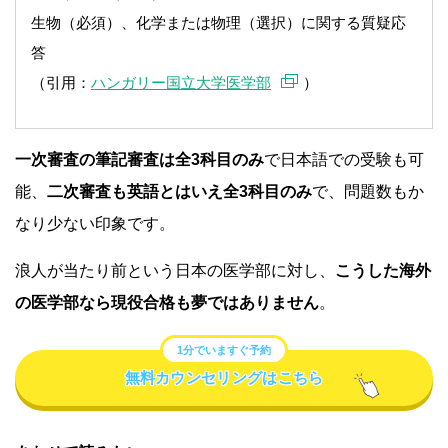
生物（必須）、化学または物理（選択）に関する質疑応
答
（引用：
ハンガリー国立大学医学部
）
一次審査の筆記審査は全3科目のみ
で日本語での受験も可
能、
二次審査も英語とはいえ全3科目のみ
で、問題数もか
なり少ない印象です。
浪人が当たり前という日本の医学部に対し、
こうした海外
の医学部なら現役合格も夢ではありません
。
1分でいますぐ予約
無料カウンセリングはこちら