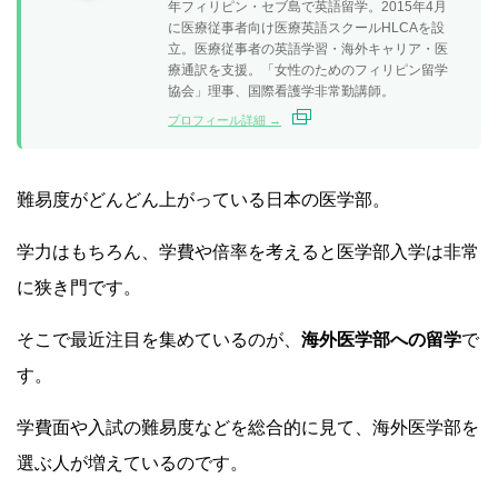
年フィリピン・セブ島で英語留学。2015年4月
に医療従事者向け医療英語スクールHLCAを設
立。医療従事者の英語学習・海外キャリア・医
療通訳を支援。「女性のためのフィリピン留学
協会」理事、国際看護学非常勤講師。
プロフィール詳細 →
難易度がどんどん上がっている日本の医学部。
学力はもちろん、学費や倍率を考えると医学部入学は非常
に狭き門です。
そこで最近注目を集めているのが、
海外医学部への留学
で
す。
学費面や入試の難易度などを総合的に見て、海外医学部を
選ぶ人が増えているのです。