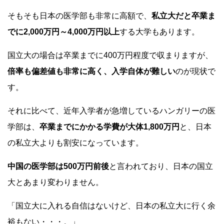
そもそも日本の医学部も非常に高額で、
私立大だと
卒業ま
でに
2,000万円
～4,000万円以上
する大学もあります。
国立大の場合は卒業までに400万円程度で収まりますが、
倍率も偏差値も非常に高く、入学自体が難しい
のが現状で
す。
それに比べて、近年入学者が急増しているハンガリーの医
学部は、
卒業までにかかる学費が大体1,800万円
と、日本
の私立大よりも割安になっています。
中国の医学部は500万円前後
と言われており、日本の国立
大とあまり変わりません。
「国立大に入れる自信はないけど、日本の私立大に行く余
裕もない・・・。」