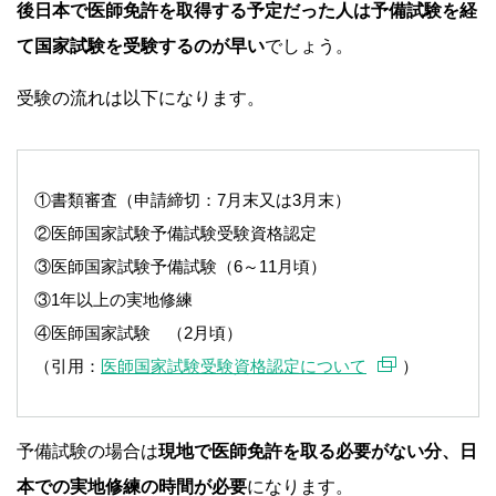
後日本で医師免許を取得する予定だった人は
予備試験を経
て国家試験を受験するのが早い
でしょう。
受験の流れは以下になります。
①書類審査（申請締切：7月末又は3月末）
②医師国家試験予備試験受験資格認定
③医師国家試験予備試験（6～11月頃）
③1年以上の実地修練
④医師国家試験 （2月頃）
（引用：
医師国家試験受験資格認定について
）
予備試験の場合は
現地で医師免許を取る必要がない分、
日
本での実地修練の時間が必要
になります。