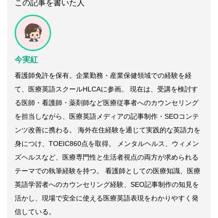
この記事を書いた人
今実紅
看護師免許を保有。企業勤務・産業保健領域での経験を経
て、医療英語スクールHLCAに参画。 現在は、受講を検討す
る医師・看護師・薬剤師など医療従事者へのカウンセリング
を担当しながら、医療英語メディアの記事制作・SEOコンテ
ンツ改善に携わる。 海外在住経験を通じて実践的な英語力を
身につけ、TOEIC860点を取得。 メンタルヘルス、ウィメン
ズヘルスなど、医療専門性と生活者視点の両方が求められる
テーマでの執筆経験を持つ。 看護師としての医療知識、医療
英語学習者へのカウンセリング経験、SEO記事制作の知見を
活かし、現場で安全に使える医療英語表現をわかりやすく発
信している。