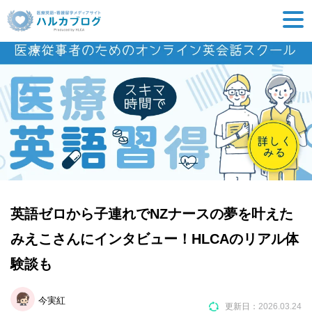
英語ゼロから子連れでNZナースの夢を叶えた
みえこさんにインタビュー！HLCAのリアル体
験談も
今実紅
更新日：
2026.03.24