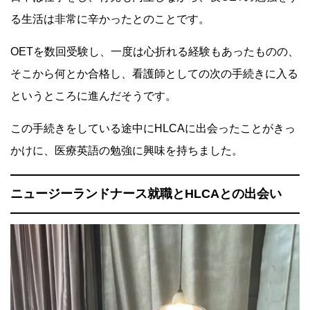
る生活は非常に辛かったとのことです。
OETを
数回
受験し、一度は心折れる経験もあったものの、
そこから何とか合格し、看護師としての次の手続きに入る
というところに進んだそうです。
この手続きをしている途中にHLCAに出会ったことがきっ
かけに、医療英語の勉強に興味を持ちました。
ニュージーランドナース就職とHLCAとの出会い