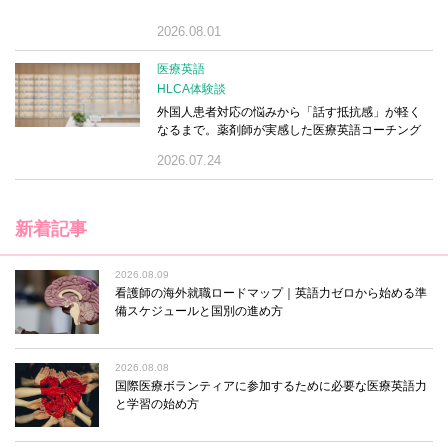
2026.08.01
医療英語
HLCA体験談
外国人患者対応の悩みから「話す抵抗感」が軽く
なるまで。薬剤師が実感した医療英語コーチング
2026.07.24
新着記事
2026.08.09
看護師の海外就職ロードマップ｜英語力ゼロから始める準
備スケジュールと国別の進め方
2026.08.08
国際医療ボランティアに参加するために必要な医療英語力
と学習の始め方