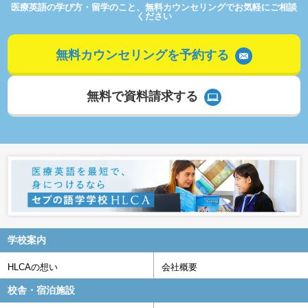
医療英語の学び方・留学のこと、無料カウンセリングでお気軽にご相談
ください
無料カウンセリングを予約する
無料で資料請求する
学校案内
HLCAの想い
会社概要
校舎・宿泊施設