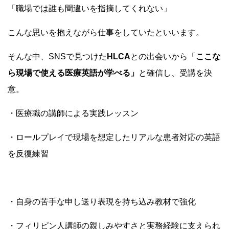
「職場では誰も間違いを指摘してくれない」
こんな思いを抱えながら仕事をしていたといいます。
そんな中、SNSで見つけた
HLCA
との出会いから「
ここな
ら現場で使える医療英語が学べる」
と確信し、受講を決
意。
・医療職の講師による実践レッスン
・
ロールプレイで
現場を想定した
リアルな患者対応の英語
を反復練習
・自身の苦手な申し送り表現を持ち込み教材で強化
・フィリピン人講師の親しみやすさと実務経験に支えられ