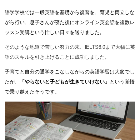
語学学校では一般英語を基礎から復習を、育児と両立しな
がら行い、息子さんが寝た後にオンライン英会話を複数レ
ッスン受講という忙しい日々を送りました。
そのような地道で苦しい努力の末、IELTS6.0まで大幅に英
語のスキルを引き上げることに成功しました。
子育てと
自分の通学
をこなしながらの英語学習は大変でし
たが、
「やらないと子どもが生きていけない」
という覚悟
で乗り越えたそうです。