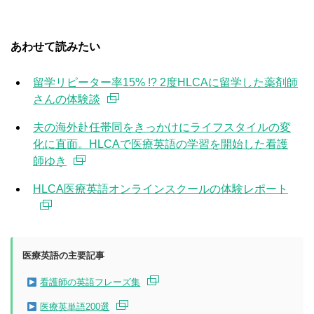
あわせて読みたい
留学リピーター率15% !? 2度HLCAに留学した薬剤師
さんの体験談
夫の海外赴任帯同をきっかけにライフスタイルの変
化に直面。HLCAで医療英語の学習を開始した看護
師ゆき
HLCA医療英語オンラインスクールの体験レポート
医療英語の主要記事
看護師の英語フレーズ集
医療英単語200選