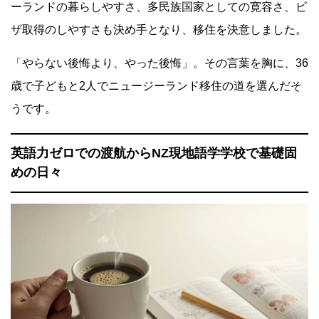
ーランドの暮らしやすさ、多民族国家としての寛容さ、ビ
ザ取得のしやすさも決め手となり、移住を決意しました。
「やらない後悔より、やった後悔」。その言葉を胸に、
36
歳で子どもと2人でニュージーランド移住の道を選んだそ
うです。
英語力ゼロでの渡航からNZ現地語学学校で基礎固
めの日々