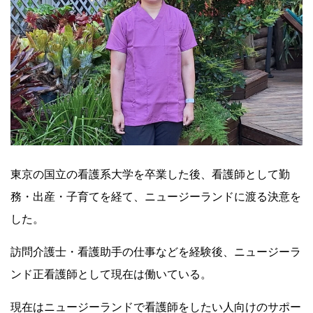
東京の国立の看護系大学を卒業した後、看護師として勤
務・出産
・子育て
を経て、ニュージーランドに渡る決意を
した。
訪問介護士・看護助手
の仕事などを経験後、
ニュージーラ
ンド
正看護師として現在は働いている。
現在はニュージーランドで看護師をしたい人向けのサポー