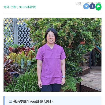
公開日：
2025.11.04
海外で働く
HLCA体験談
他の受講生の体験談も読む