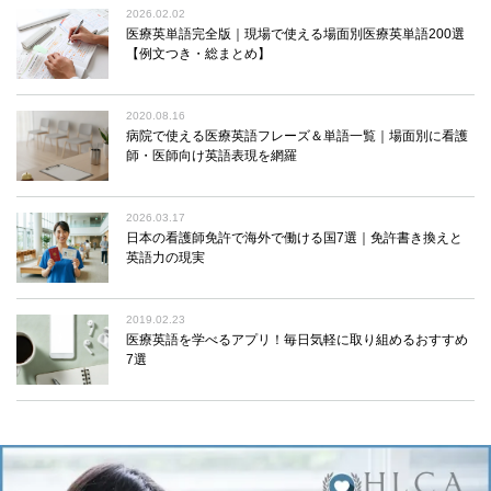
2026.02.02
医療英単語完全版｜現場で使える場面別医療英単語200選
【例文つき・総まとめ】
2020.08.16
病院で使える医療英語フレーズ＆単語一覧｜場面別に看護
師・医師向け英語表現を網羅
2026.03.17
日本の看護師免許で海外で働ける国7選｜免許書き換えと
英語力の現実
2019.02.23
医療英語を学べるアプリ！毎日気軽に取り組めるおすすめ
7選