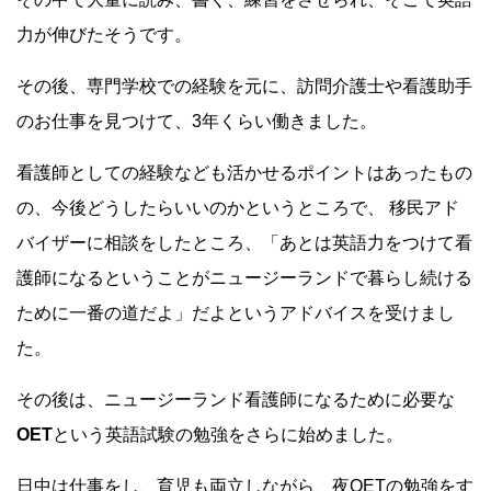
力が伸びたそうです。
その後、専門学校での経験を元に、訪問介護
士や看護助手
のお仕事を見つけて、3年くらい働きました。
看護師としての経験なども活かせるポイントはあったもの
の、今後どうしたらいいのかというところで、
移民
アド
バイザーに相談をしたところ、「あとは英語力をつけて看
護師になるということがニュージーランドで暮らし続ける
ために一番の道だよ」だよというアドバイスを受けまし
た。
その後は、
ニュージーランド
看護師になるために必要な
OET
という
英語
試験の勉強をさらに始めました。
日中は仕事をし、育児も両立しながら、夜OETの勉強をす