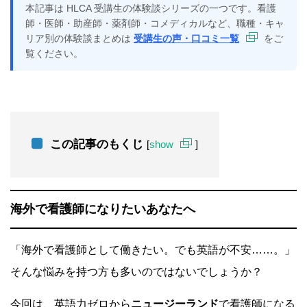
本記事は HLCA 受講生の体験談シリーズの一つです。看護
師・医師・助産師・薬剤師・コメディカルなど、職種・キャ
リア別の体験談まとめは
受講生の声・口コミ一覧
をご
覧ください。
この記事のもくじ
[
show
]
海外で看護師になりたいあなたへ
「海外で看護師として働きたい。でも英語が不安……。」
そんな悩みを持つ方も多いのではないでしょうか？
今回は、英語力ゼロから
ニュージーランド
で看護師になる