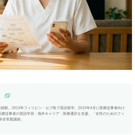
）
経験。2013年フィリピン・セブ島で英語留学。2015年4月に医療従事者向け
。医療従事者の英語学習・海外キャリア・医療通訳を支援。「女性のためのフィ
学非常勤講師。