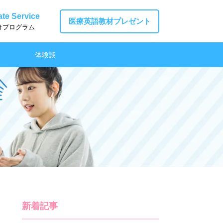
te Service
医療英語教材プレゼント
けプログラム
体験談
新着記事