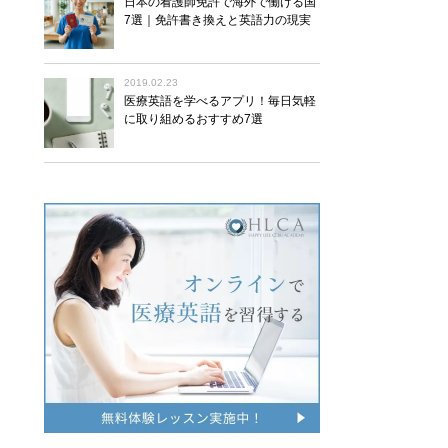
日本の看護師免許で海外で働ける国
7選｜免許書き換えと英語力の現実
2019.02.23
医療英語を学べるアプリ！毎日気軽
に取り組めるおすすめ7選