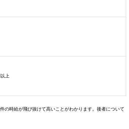
円
円
0円以上
件の時給が飛び抜けて高いことがわかります。後者について