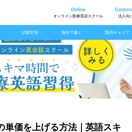
Online
Corpora
オンライン医療英語スクール
法人向
試験対策
海外で働く
国内キャリア
の単価を上げる方法｜英語スキ