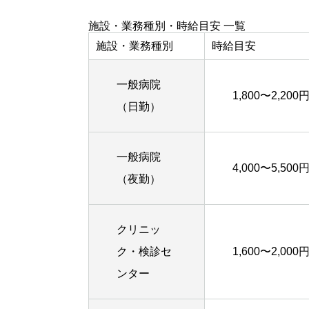
施設・業務種別・時給目安 一覧
施設・業務種別
時給目安
一般病院
1,800〜2,200
（日勤）
一般病院
4,000〜5,5
（夜勤）
クリニッ
ク・検診セ
1,600〜2,000
ンター