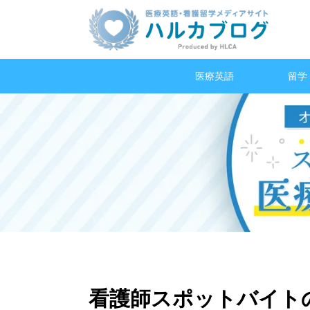
医療英語
留学
看護師スポットバイト