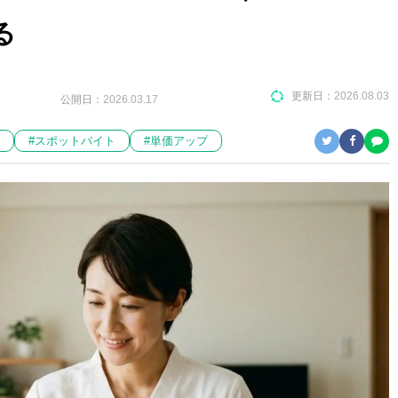
る
更新日：
2026.08.03
公開日：
2026.03.17
#スポットバイト
#単価アップ