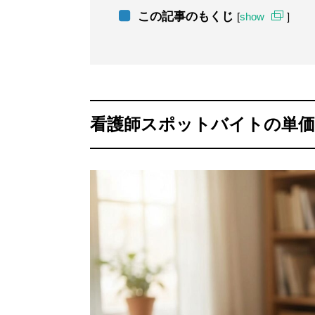
この記事のもくじ
[
show
]
看護師スポットバイトの単価