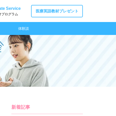
te Service
医療英語教材プレゼント
けプログラム
体験談
新着記事