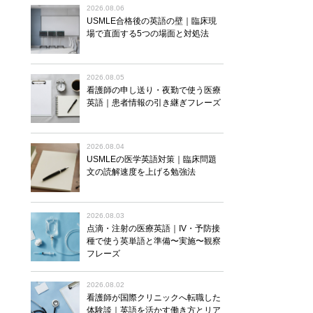
2026.08.06
USMLE合格後の英語の壁｜臨床現
場で直面する5つの場面と対処法
2026.08.05
看護師の申し送り・夜勤で使う医療
英語｜患者情報の引き継ぎフレーズ
2026.08.04
USMLEの医学英語対策｜臨床問題
文の読解速度を上げる勉強法
2026.08.03
点滴・注射の医療英語｜IV・予防接
種で使う英単語と準備〜実施〜観察
フレーズ
2026.08.02
看護師が国際クリニックへ転職した
体験談｜英語を活かす働き方とリア