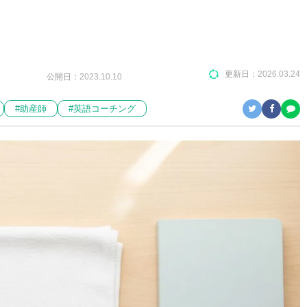
更新日：
2026.03.24
公開日：
2023.10.10
#助産師
#英語コーチング