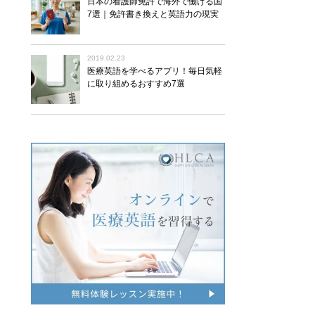
日本の看護師免許で海外で働ける国
7選｜免許書き換えと英語力の現実
2019.02.23
医療英語を学べるアプリ！毎日気軽
に取り組めるおすすめ7選