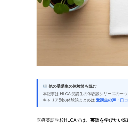
他の受講生の体験談も読む
本記事は HLCA 受講生の体験談シリーズの
キャリア別の体験談まとめは
受講生の声・口コ
医療英語学校HLCAでは、
英語を学びたい医