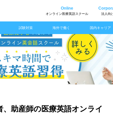
Online
Corpora
オンライン医療英語スクール
法人向
試験対策
海外で働く
国内キャリア
者、助産師の医療英語オンライ