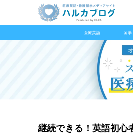
医療英語
留学
継続できる！英語初心