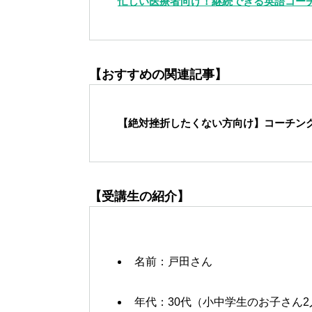
忙しい医療者向け！継続できる英語コー
【おすすめの関連記事】
【絶対挫折したくない方向け】コーチング
【受講生の紹介】
名前：戸田さん
年代：30代（小中学生のお子さん2