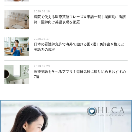
2020.08.16
病院で使える医療英語フレーズ＆単語一覧｜場面別に看護
師・医師向け英語表現を網羅
2026.03.17
日本の看護師免許で海外で働ける国7選｜免許書き換えと
英語力の現実
2019.02.23
医療英語を学べるアプリ！毎日気軽に取り組めるおすすめ
7選