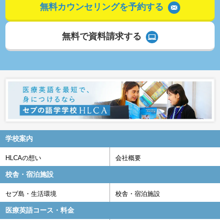
無料カウンセリングを予約する
無料で資料請求する
学校案内
HLCAの想い
会社概要
校舎・宿泊施設
セブ島・生活環境
校舎・宿泊施設
医療英語コース・料金