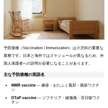
予防接種（Vaccination / Immunization）は小児科の重要な
業務です。日本と海外ではスケジュールが異なるため、外
国人保護者への説明が必要になることがあります。
主な予防接種の英語名
MMR vaccine
― 麻疹・おたふく風邪・風疹ワクチ
ン
DTaP vaccine
― ジフテリア・破傷風・百日咳ワク
チン