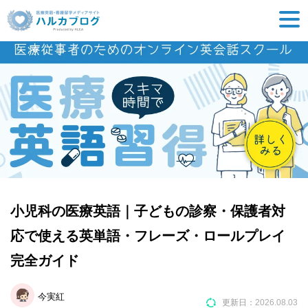
小児科の医療英語｜子どもの診察・保護者対
応で使える英単語・フレーズ・ロールプレイ
完全ガイド
今実紅
更新日：
2026.08.03