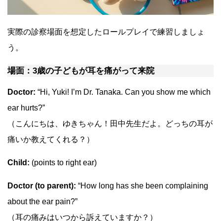
実際の診察場面を想定したロールプレイで練習しましょ
う。
場面：3歳の子どもが耳を痛がって来院
Doctor:
“Hi, Yuki! I’m Dr. Tanaka. Can you show me which
ear hurts?”
（こんにちは、ゆきちゃん！田中先生だよ。どっちの耳が
痛いか教えてくれる？）
Child:
(points to right ear)
Doctor (to parent):
“How long has she been complaining
about the ear pain?”
（耳の痛みはいつから訴えていますか？）