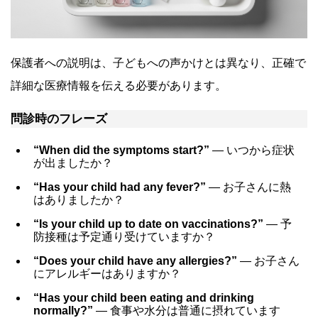
保護者への説明は、子どもへの声かけとは異なり、正確で
詳細な医療情報を伝える必要があります。
問診時のフレーズ
“When did the symptoms start?”
― いつから症状
が出ましたか？
“Has your child had any fever?”
― お子さんに熱
はありましたか？
“Is your child up to date on vaccinations?”
― 予
防接種は予定通り受けていますか？
“Does your child have any allergies?”
― お子さん
にアレルギーはありますか？
“Has your child been eating and drinking
normally?”
― 食事や水分は普通に摂れています