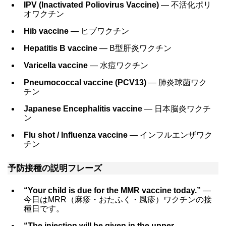
IPV (Inactivated Poliovirus Vaccine)
― 不活化ポリ
オワクチン
Hib vaccine
― ヒブワクチン
Hepatitis B vaccine
― B型肝炎ワクチン
Varicella vaccine
― 水痘ワクチン
Pneumococcal vaccine (PCV13)
― 肺炎球菌ワク
チン
Japanese Encephalitis vaccine
― 日本脳炎ワクチ
ン
Flu shot / Influenza vaccine
― インフルエンザワク
チン
予防接種の説明フレーズ
“Your child is due for the MMR vaccine today.”
―
今日はMRR（麻疹・おたふく・風疹）ワクチンの接
種日です。
“The injection will be given in the upper