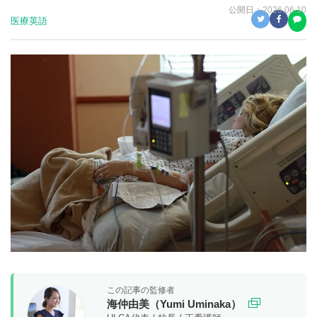
公開日：
2026.06.10
医療英語
この記事の監修者
海仲由美（Yumi Uminaka）