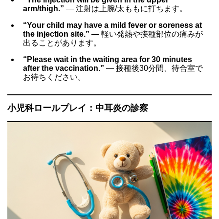
arm/thigh.”
― 注射は上腕/太ももに打ちます。
“Your child may have a mild fever or soreness at
the injection site.”
― 軽い発熱や接種部位の痛みが
出ることがあります。
“Please wait in the waiting area for 30 minutes
after the vaccination.”
― 接種後30分間、待合室で
お待ちください。
小児科ロールプレイ：中耳炎の診察