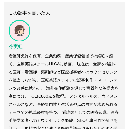
この記事を書いた人
今実紅
看護師免許を保有。企業勤務・産業保健領域での経験を経
て、医療英語スクールHLCAに参画。 現在は、受講を検討す
る医師・看護師・薬剤師など医療従事者へのカウンセリング
を担当しながら、医療英語メディアの記事制作・SEOコンテ
ンツ改善に携わる。 海外在住経験を通じて実践的な英語力を
身につけ、TOEIC860点を取得。 メンタルヘルス、ウィメン
ズヘルスなど、医療専門性と生活者視点の両方が求められる
テーマでの執筆経験を持つ。 看護師としての医療知識、医療
英語学習者へのカウンセリング経験、SEO記事制作の知見を
活かし、現場で安全に使える医療英語表現をわかりやすく発