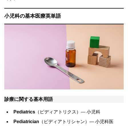
小児科の基本医療英単語
診療に関する基本用語
Pediatrics
（ピディアトリクス）― 小児科
Pediatrician
（ピディアトリシャン）― 小児科医