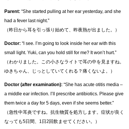
Parent:
“She started pulling at her ear yesterday, and she
had a fever last night.”
（昨日から耳を引っ張り始めて、昨夜熱が出ました。）
Doctor:
“I see. I’m going to look inside her ear with this
small light. Yuki, can you hold still for me? It won’t hurt.”
（わかりました。この小さなライトで耳の中を見ますね。
ゆきちゃん、じっとしていてくれる？痛くないよ。）
Doctor (after examination):
“She has acute otitis media –
a middle ear infection. I’ll prescribe antibiotics. Please give
them twice a day for 5 days, even if she seems better.”
（急性中耳炎ですね。抗生物質を処方します。症状が良く
なっても5日間、1日2回飲ませてください。）