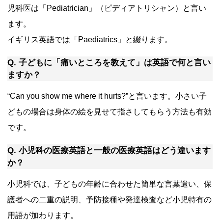
児科医は「Pediatrician」（ピディアトリシャン）と言い
ます。
イギリス英語では「Paediatrics」と綴ります。
Q. 子どもに「痛いところを教えて」は英語で何と言い
ますか？
“Can you show me where it hurts?”と言います。小さい子
どもの場合は身体の絵を見せて指さしてもらう方法も有効
です。
Q. 小児科の医療英語と一般の医療英語はどう違います
か？
小児科では、子どもの年齢に合わせた簡単な言葉遣い、保
護者への二重の説明、予防接種や発達検査など小児特有の
用語が加わります。