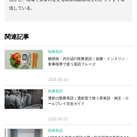
信している。
関連記事
医療英語
糖尿病・内分泌の医療英語｜血糖・インスリン・
食事指導で使う英語フレーズ
2026.08.10
医療英語
透析の医療英語｜透析室で使う英単語・例文・ロ
ールプレイ完全ガイド
2026.08.07
医療英語