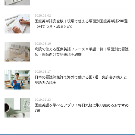
2026.02.02
医療英単語完全版｜現場で使える場面別医療英単語200選
【例文つき・総まとめ】
2020.08.16
病院で使える医療英語フレーズ＆単語一覧｜場面別に看護
師・医師向け英語表現を網羅
2026.03.17
日本の看護師免許で海外で働ける国7選｜免許書き換えと
英語力の現実
2019.02.23
医療英語を学べるアプリ！毎日気軽に取り組めるおすすめ
7選