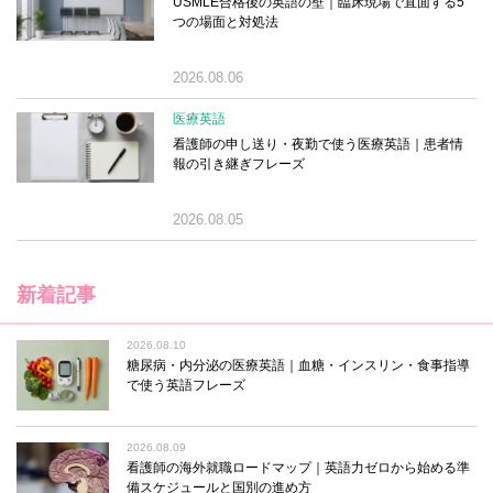
USMLE合格後の英語の壁｜臨床現場で直面する5
つの場面と対処法
2026.08.06
医療英語
看護師の申し送り・夜勤で使う医療英語｜患者情
報の引き継ぎフレーズ
2026.08.05
新着記事
2026.08.10
糖尿病・内分泌の医療英語｜血糖・インスリン・食事指導
で使う英語フレーズ
2026.08.09
看護師の海外就職ロードマップ｜英語力ゼロから始める準
備スケジュールと国別の進め方