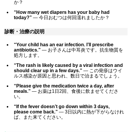
か？
“How many wet diapers has your baby had
today?”
― 今日おむつは何回濡れましたか？
診断・治療の説明
“Your child has an ear infection. I’ll prescribe
antibiotics.”
― お子さんは中耳炎です。抗生物質を
処方します。
“The rash is likely caused by a viral infection and
should clear up in a few days.”
― この発疹はウイ
ルス感染が原因と思われ、数日で治まるでしょう。
“Please give the medication twice a day, after
meals.”
― お薬は1日2回、食後に飲ませてくださ
い。
“If the fever doesn’t go down within 3 days,
please come back.”
― 3日以内に熱が下がらなけれ
ば、また来てください。