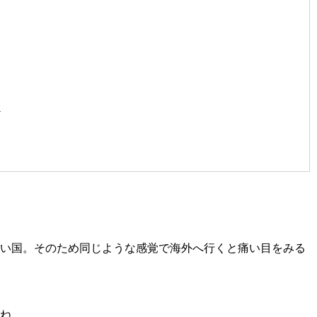
る
ど
い国。そのため同じような感覚で海外へ行くと痛い目をみる
ね。