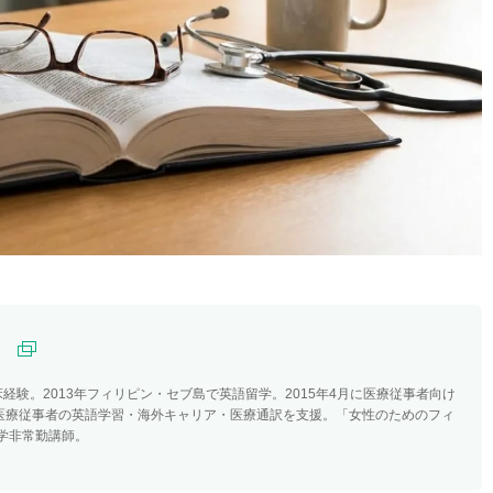
）
経験。2013年フィリピン・セブ島で英語留学。2015年4月に医療従事者向け
。医療従事者の英語学習・海外キャリア・医療通訳を支援。「女性のためのフィ
学非常勤講師。