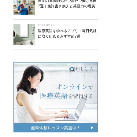
日本の看護師免許で海外で働ける国
7選｜免許書き換えと英語力の現実
2019.02.23
医療英語を学べるアプリ！毎日気軽
に取り組めるおすすめ7選