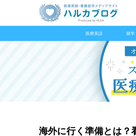
医療英語
留学
海外に行く準備とは？