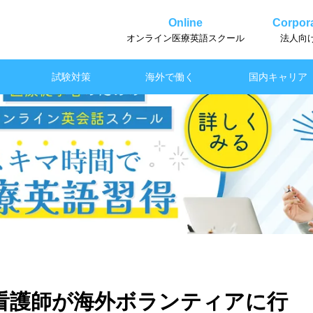
Online
Corpora
オンライン医療英語スクール
法人向
試験対策
海外で働く
国内キャリア
看護師が海外ボランティアに行