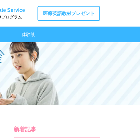
te Service
医療英語教材プレゼント
けプログラム
体験談
新着記事