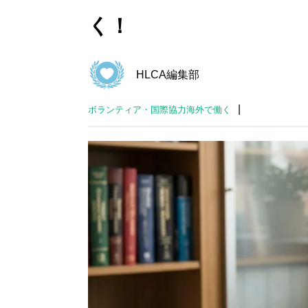
く！
HLCA編集部
|
ボランティア・国際協力
海外で働く