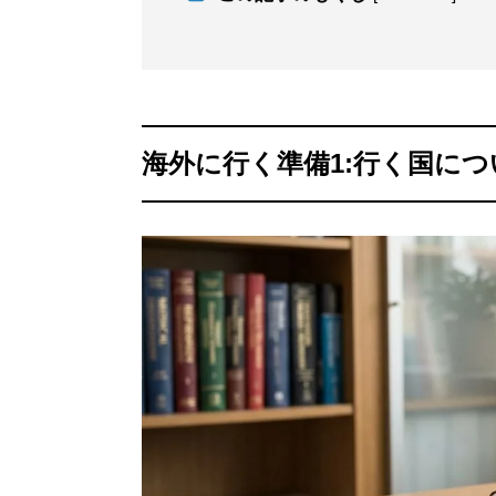
海外に行く準備1:行く国に