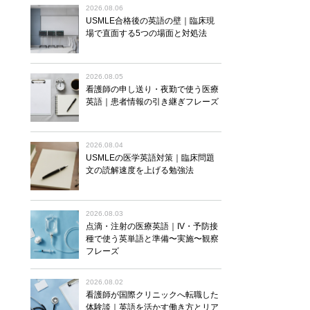
2026.08.06
USMLE合格後の英語の壁｜臨床現
場で直面する5つの場面と対処法
2026.08.05
看護師の申し送り・夜勤で使う医療
英語｜患者情報の引き継ぎフレーズ
2026.08.04
USMLEの医学英語対策｜臨床問題
文の読解速度を上げる勉強法
2026.08.03
点滴・注射の医療英語｜IV・予防接
種で使う英単語と準備〜実施〜観察
フレーズ
2026.08.02
看護師が国際クリニックへ転職した
体験談｜英語を活かす働き方とリア