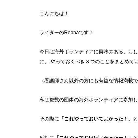
こんにちは！
ライターのReonaです！
今日は海外ボランティアに興味のある、もし
に、 やっておくべき３つのことをまとめて
（看護師さん以外の方にも有益な情報満載で
私は複数の団体の海外ボランティアに参加し
その際に
「これやっておいてよかった！」
と
反対に
「これやっておけばよかったー！」
と