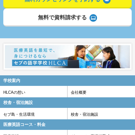
無料で資料請求する
学校案内
HLCAの想い
会社概要
校舎・宿泊施設
セブ島・生活環境
校舎・宿泊施設
医療英語コース・料金