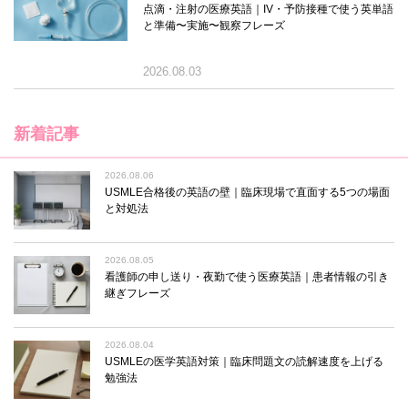
点滴・注射の医療英語｜IV・予防接種で使う英単語
と準備〜実施〜観察フレーズ
2026.08.03
新着記事
2026.08.06
USMLE合格後の英語の壁｜臨床現場で直面する5つの場面
と対処法
2026.08.05
看護師の申し送り・夜勤で使う医療英語｜患者情報の引き
継ぎフレーズ
2026.08.04
USMLEの医学英語対策｜臨床問題文の読解速度を上げる
勉強法