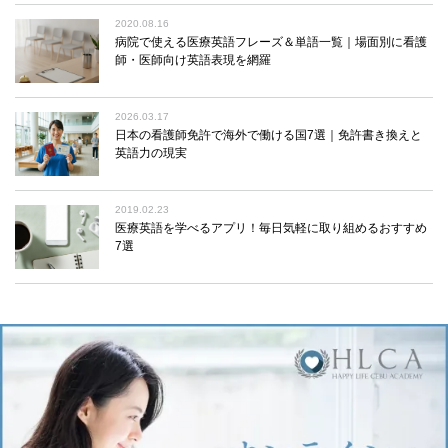
2020.08.16
病院で使える医療英語フレーズ＆単語一覧｜場面別に看護
師・医師向け英語表現を網羅
2026.03.17
日本の看護師免許で海外で働ける国7選｜免許書き換えと
英語力の現実
2019.02.23
医療英語を学べるアプリ！毎日気軽に取り組めるおすすめ
7選