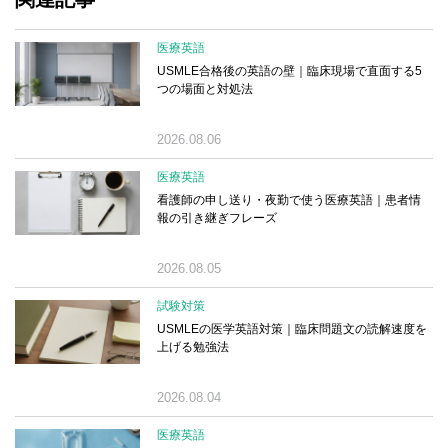
医療英語
USMLE合格後の英語の壁｜臨床現場で直面する5
つの場面と対処法
2026.08.06
医療英語
看護師の申し送り・夜勤で使う医療英語｜患者情
報の引き継ぎフレーズ
2026.08.05
試験対策
USMLEの医学英語対策｜臨床問題文の読解速度を
上げる勉強法
2026.08.04
医療英語