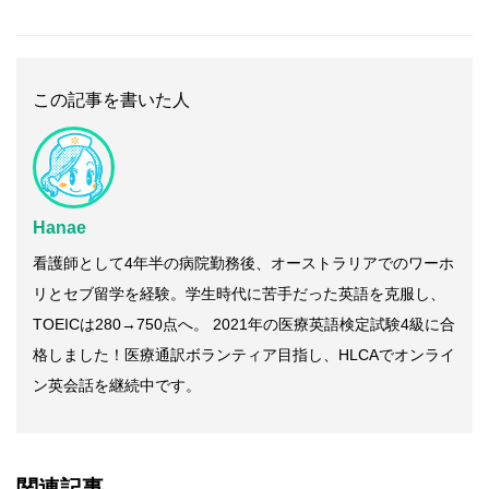
この記事を書いた人
Hanae
看護師として4年半の病院勤務後、オーストラリアでのワーホ
リとセブ留学を経験。学生時代に苦手だった英語を克服し、
TOEICは280→750点へ。 2021年の医療英語検定試験4級に合
格しました！医療通訳ボランティア目指し、HLCAでオンライ
ン英会話を継続中です。
関連記事