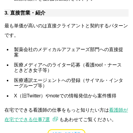
3. 直接営業・紹介
最も単価が高いのは直接クライアントと契約するパターン
です。
製薬会社のメディカルアフェアーズ部門への直接提
案
医療メディアへのライター応募（看護roo!・ナース
ときどき女子等）
医療通訳エージェントへの登録（サイマル・インタ
ーグループ等）
X（旧Twitter）やnoteでの情報発信から案件獲得
在宅でできる看護師の仕事をもっと知りたい方は
看護師が
在宅でできる仕事7選
もあわせてご覧ください。