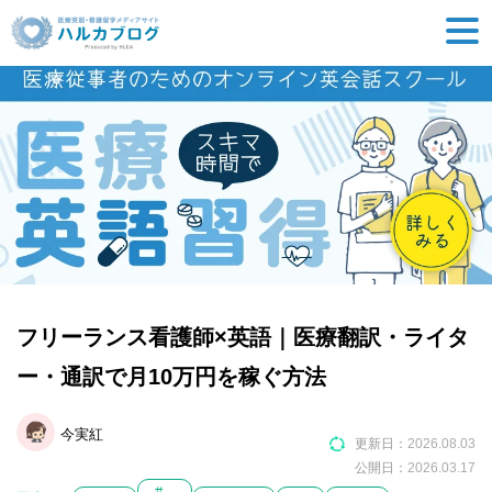
フリーランス看護師×英語｜医療翻訳・ライタ
ー・通訳で月10万円を稼ぐ方法
今実紅
更新日：
2026.08.03
公開日：
2026.03.17