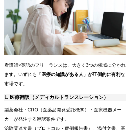
看護師×英語のフリーランスは、大きく3つの領域に分かれ
ます。いずれも
「医療の知識がある人」が圧倒的に有利
な
市場です。
1. 医療翻訳（メディカルトランスレーション）
製薬会社・CRO（医薬品開発受託機関）・医療機器メー
カーが発注する翻訳案件です。
治験関連文書（プロトコル・症例報告書）、添付文書、医