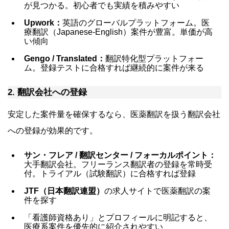
が見つかる。初心者でも実績を積みやすい
Upwork：
英語のグローバルプラットフォーム。医
療翻訳（Japanese-English）案件が豊富。単価が高
い傾向
Gengo / Translated：
翻訳特化型プラットフォー
ム。登録テストに合格すれば継続的に案件が来る
2. 翻訳会社への登録
安定した案件量を確保するなら、医薬翻訳を扱う翻訳会社
への登録が効果的です。
サン・フレア / 翻訳センター / フォーカルポイント：
大手翻訳会社。フリーランス翻訳者の登録を常時受
付。トライアル（試験翻訳）に合格すれば登録
JTF（日本翻訳連盟）
の求人サイトで医薬翻訳の案
件を探す
「看護師資格あり」とプロフィールに明記すると、
医療系案件を優先的に紹介されやすい