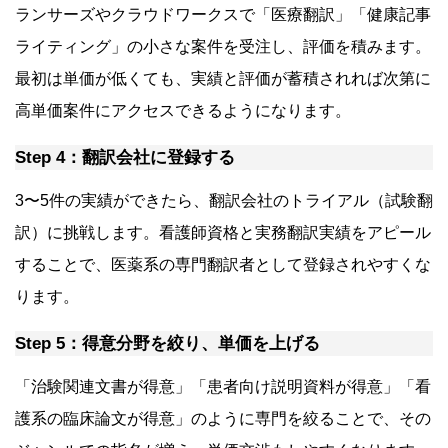
ランサーズやクラウドワークスで「医療翻訳」「健康記事
ライティング」の小さな案件を受注し、評価を積みます。
最初は単価が低くても、実績と評価が蓄積されれば次第に
高単価案件にアクセスできるようになります。
Step 4：翻訳会社に登録する
3〜5件の実績ができたら、翻訳会社のトライアル（試験翻
訳）に挑戦します。看護師資格と実務翻訳実績をアピール
することで、医薬系の専門翻訳者として登録されやすくな
ります。
Step 5：得意分野を絞り、単価を上げる
「治験関連文書が得意」「患者向け説明資料が得意」「看
護系の臨床論文が得意」のように専門を絞ることで、その