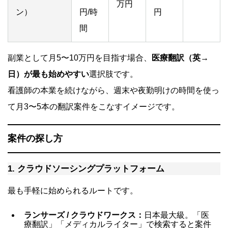
万円
ン）
円/時
円
間
副業として月5〜10万円を目指す場合、
医療翻訳（英→
日）が最も始めやすい
選択肢です。
看護師の本業を続けながら、週末や夜勤明けの時間を使っ
て月3〜5本の翻訳案件をこなすイメージです。
案件の探し方
1. クラウドソーシングプラットフォーム
最も手軽に始められるルートです。
ランサーズ / クラウドワークス：
日本最大級。「医
療翻訳」「メディカルライター」で検索すると案件