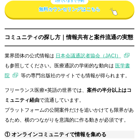
1分でいますぐ予約
無料カウンセリングはこちら
コミュニティの探し方｜情報共有と案件流通の実態
業界団体の公式情報は
日本会議通訳者協会（JACI）
も参照してください。医療通訳の学術的な動向は
医学書
院
等の専門出版社のサイトでも情報が得られます。
フリーランス医療×英語の世界では、
案件の半分以上はコ
ミュニティ経由
で流通しています。
プラットフォームの公開案件だけを追いかけても限界があ
るため、横のつながりを意識的に作る動きが必須です。
① オンラインコミュニティで情報を集める