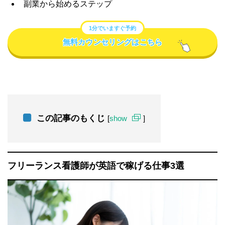
副業から始めるステップ
1分でいますぐ予約
無料カウンセリングはこちら
この記事のもくじ
[
show
]
フリーランス看護師が英語で稼げる仕事3選