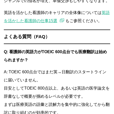
ジャンルでの指名が増え、単価交渉もしやすくなります。
英語を活かした看護師のキャリアの全体像については
英語
を活かした看護師の仕事15選
もご参照ください。
よくある質問（FAQ）
Q: 看護師の英語力がTOEIC 600点台でも医療翻訳は始め
られますか？
A: TOEIC 600点台ではまだ英→日翻訳のスタートライン
に届いていません。
目安としてTOEIC 800点以上、あるいは英語の医学論文を
辞書なしで概要が掴めるレベルが必要です。
まずは医療英語の語彙と読解力を集中的に強化してから翻
訳に取り組むのが効率的です。