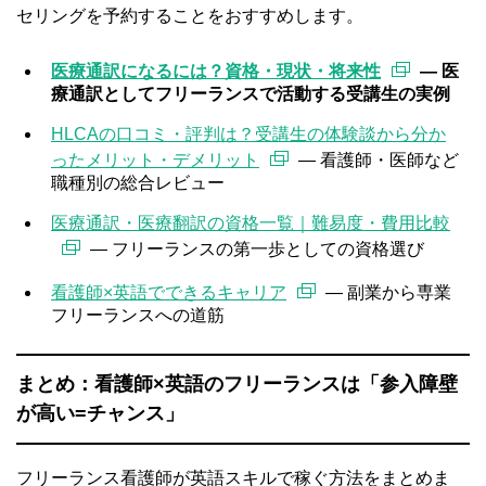
セリングを予約することをおすすめします。
医療通訳になるには？資格・現状・将来性
— 医
療通訳としてフリーランスで活動する受講生の実例
HLCAの口コミ・評判は？受講生の体験談から分か
ったメリット・デメリット
— 看護師・医師など
職種別の総合レビュー
医療通訳・医療翻訳の資格一覧｜難易度・費用比較
— フリーランスの第一歩としての資格選び
看護師×英語でできるキャリア
— 副業から専業
フリーランスへの道筋
まとめ：看護師×英語のフリーランスは「参入障壁
が高い=チャンス」
フリーランス看護師が英語スキルで稼ぐ方法をまとめま