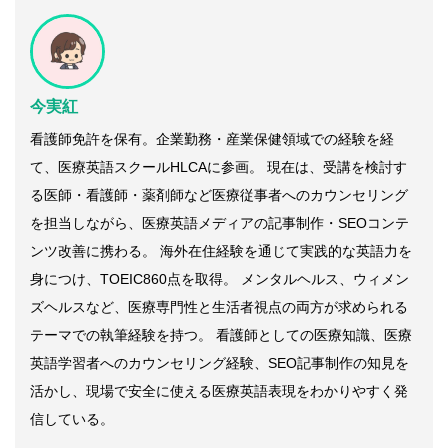
今実紅
看護師免許を保有。企業勤務・産業保健領域での経験を経
て、医療英語スクールHLCAに参画。 現在は、受講を検討す
る医師・看護師・薬剤師など医療従事者へのカウンセリング
を担当しながら、医療英語メディアの記事制作・SEOコンテ
ンツ改善に携わる。 海外在住経験を通じて実践的な英語力を
身につけ、TOEIC860点を取得。 メンタルヘルス、ウィメン
ズヘルスなど、医療専門性と生活者視点の両方が求められる
テーマでの執筆経験を持つ。 看護師としての医療知識、医療
英語学習者へのカウンセリング経験、SEO記事制作の知見を
活かし、現場で安全に使える医療英語表現をわかりやすく発
信している。