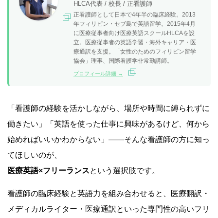
HLCA代表 / 校長 / 正看護師
正看護師として日本で4年半の臨床経験。2013
年フィリピン・セブ島で英語留学。2015年4月
に医療従事者向け医療英語スクールHLCAを設
立。医療従事者の英語学習・海外キャリア・医
療通訳を支援。「女性のためのフィリピン留学
協会」理事、国際看護学非常勤講師。
プロフィール詳細 →
「看護師の経験を活かしながら、場所や時間に縛られずに
働きたい」「英語を使った仕事に興味があるけど、何から
始めればいいかわからない」——そんな看護師の方に知っ
てほしいのが、
医療英語×フリーランス
という選択肢です。
看護師の臨床経験と英語力を組み合わせると、医療翻訳・
メディカルライター・医療通訳といった専門性の高いフリ