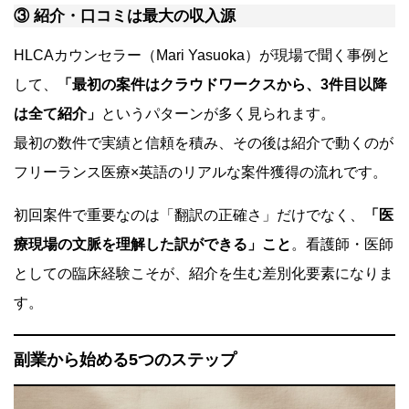
③ 紹介・口コミは最大の収入源
HLCAカウンセラー（Mari Yasuoka）が現場で聞く事例と
して、
「最初の案件はクラウドワークスから、3件目以降
は全て紹介」
というパターンが多く見られます。
最初の数件で実績と信頼を積み、その後は紹介で動くのが
フリーランス医療×英語のリアルな案件獲得の流れです。
初回案件で重要なのは「翻訳の正確さ」だけでなく、
「医
療現場の文脈を理解した訳ができる」こと
。看護師・医師
としての臨床経験こそが、紹介を生む差別化要素になりま
す。
副業から始める5つのステップ