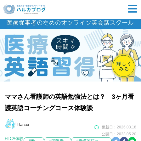
ママさん看護師の英語勉強法とは？ 3ヶ月看
護英語コーチングコース体験談
Hanae
更新日：
2026.03.18
公開日：
2023.05.20
HLCA体験