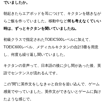
でいましたか。
朝起きたらエアポッドを耳につけて、キクタンを聴きなが
らご飯を作っていました。移動中など
何も考えなくていい
時は、ずっとキクタンを聞いていましたね。
初級クラスで指定されたTOEIC500レベルに加えて、
TOEIC600レベル、メディカルキクタンの合計3冊を用意
し、何度も繰り返し聞いていました。
キクタンの音声って、日本語の後に少し間があった後、英
語でセンテンスが流れるんです。
この”間”に英作文をしなきゃと自分を追い込んで、ゲーム
感覚でやっていました。英作文ができないとゲームに負け
たような感じで。