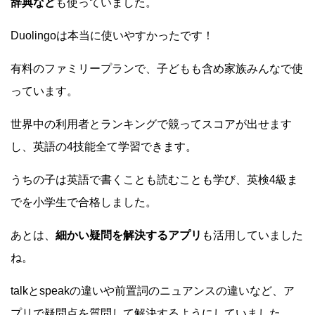
辞典など
も使っていました。
Duolingoは本当に使いやすかったです！
有料のファミリープランで、子どもも含め家族みんなで使
っています。
世界中の利用者とランキングで競ってスコアが出せます
し、英語の4技能全て学習できます。
うちの子は英語で書くことも読むことも学び、英検4級ま
でを小学生で合格しました。
あとは、
細かい疑問を解決するアプリ
も活用していました
ね。
talkとspeakの違いや前置詞のニュアンスの違いなど、ア
プリで疑問点を質問して解決するようにしていました。