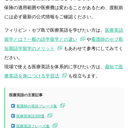
保険の適用範囲や医療費は変わることがあるため、渡航前
には必ず最新の公式情報をご確認ください。
フィリピン・セブ島で医療英語を学びたい方は、
医療英語
留学とは？一般の語学留学との違い
や
看護師のセブ島
短期語学留学のメリット
もあわせて参考にしてみてく
ださい。
現場で使える医療英語を体系的に学びたい方は、
最短で医
療英語を身につける学習法
も役立ちます。
医療英語の主要記事
看護師の英語フレーズ集
医療英単語200選
医療英語フレーズ集