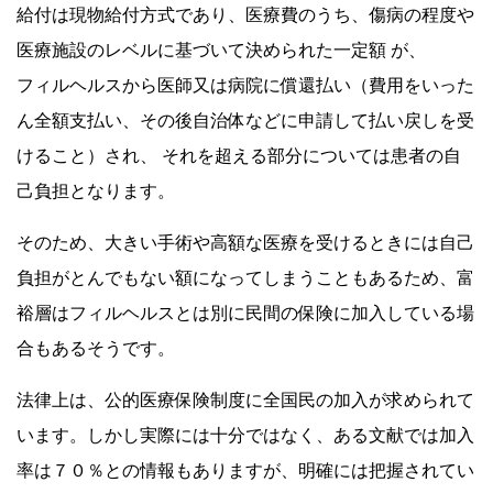
給付は現物給付方式であり、医療費のうち、傷病の程度や
医療施設のレベルに基づいて決められた一定額 が、
フィルヘルスから医師又は病院に償還払い（費用をいった
ん全額支払い、その後自治体などに申請して払い戻しを受
けること）され、 それを超える部分については患者の自
己負担となります。
そのため、大きい手術や高額な医療を受けるときには自己
負担がとんでもない額になってしまうこともあるため、富
裕層はフィルヘルスとは別に民間の保険に加入している場
合もあるそうです。
法律上は、公的医療保険制度に全国民の加入が求められて
います。しかし実際には十分ではなく、ある文献では加入
率は７０％との情報もありますが、明確には把握されてい