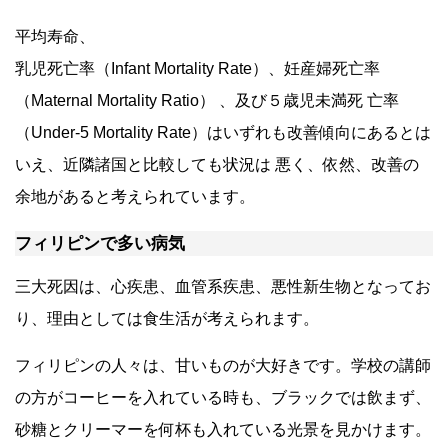
平均寿命、
乳児死亡率（Infant Mortality Rate）、妊産婦死亡率
（Maternal Mortality Ratio） 、及び５歳児未満死 亡率
（Under-5 Mortality Rate）はいずれも改善傾向にあるとは
いえ、近隣諸国と比較しても状況は 悪く、依然、改善の
余地があると考えられています。
フィリピンで多い病気
三大死因は、
心疾患、血管系疾患、悪性新生物
となってお
り、理由としては食生活が考えられます。
フィリピンの人々は、甘いものが大好きです。学校の講師
の方がコーヒーを入れている時も、ブラックでは飲まず、
砂糖とクリーマーを何杯も入れている光景を見かけます。