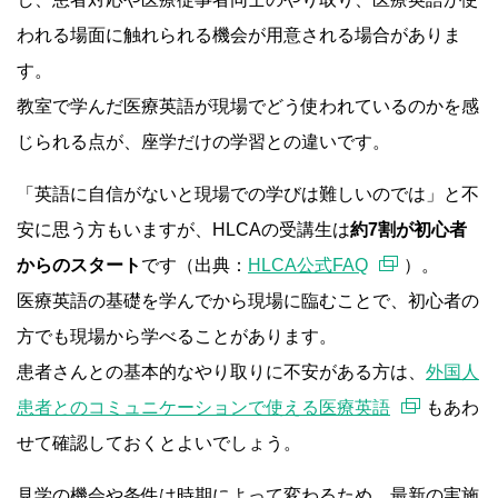
われる場面に触れられる機会が用意される場合がありま
す。
教室で学んだ医療英語が現場でどう使われているのかを感
じられる点が、座学だけの学習との違いです。
「英語に自信がないと現場での学びは難しいのでは」と不
安に思う方もいますが、HLCAの受講生は
約7割が初心者
からのスタート
です（出典：
HLCA公式FAQ
）。
医療英語の基礎を学んでから現場に臨むことで、初心者の
方でも現場から学べることがあります。
患者さんとの基本的なやり取りに不安がある方は、
外国人
患者とのコミュニケーションで使える医療英語
もあわ
せて確認しておくとよいでしょう。
見学の機会や条件は時期によって変わるため、最新の実施