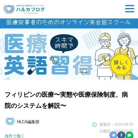
フィリピンの医療〜実態や医療保険制度、病
院のシステムを解説〜
HLCA編集部
更新日：
2026.08.03
公開日：
2018.07.27
海外で働く