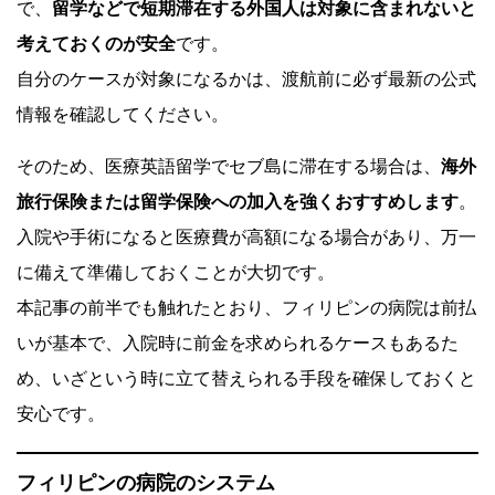
で、
留学などで短期滞在する外国人は対象に含まれないと
考えておくのが安全
です。
自分のケースが対象になるかは、渡航前に必ず最新の公式
情報を確認してください。
そのため、医療英語留学でセブ島に滞在する場合は、
海外
旅行保険または留学保険への加入を強くおすすめします
。
入院や手術になると医療費が高額になる場合があり、万一
に備えて準備しておくことが大切です。
本記事の前半でも触れたとおり、フィリピンの病院は前払
いが基本で、入院時に前金を求められるケースもあるた
め、いざという時に立て替えられる手段を確保しておくと
安心です。
フィリピンの病院のシステム