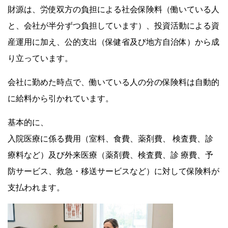
財源は、労使双方の負担による社会保険料（働いている人
と、会社が半分ずつ負担しています）、投資活動による資
産運用に加え、公的支出（保健省及び地方自治体）から成
り立っています。
会社に勤めた時点で、働いている人の分の保険料は自動的
に給料から引かれています。
基本的に、
入院医療に係る費用（室料、食費、薬剤費、 検査費、診
療料など）及び外来医療（薬剤費、検査費、診 療費、予
防サービス、救急・移送サービスなど）に対して保険料が
支払われます。