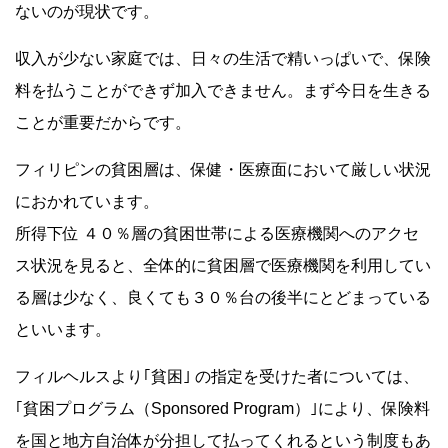
ないのが現状です。
収入が少ない家庭では、日々の生活で精いっぱいで、保険
料を払うことができず加入できません。まず今日を生きる
ことが重要だからです。
フィリピンの貧困層は、保健・医療面において厳しい状況
におかれています。
所得下位 ４０％層の貧困世帯による医療機関へのアクセ
ス状況を見ると、全体的に貧困層で医療機関を利用してい
る層は少なく、良くても３０％台の後半にとどまっている
といいます。
フィルヘルスより｢貧困｣ の指定を受けた者については、
｢貧困プログラム（Sponsored Program）｣により、保険料
を国と地方自治体が分担して払ってくれるという制度もあ