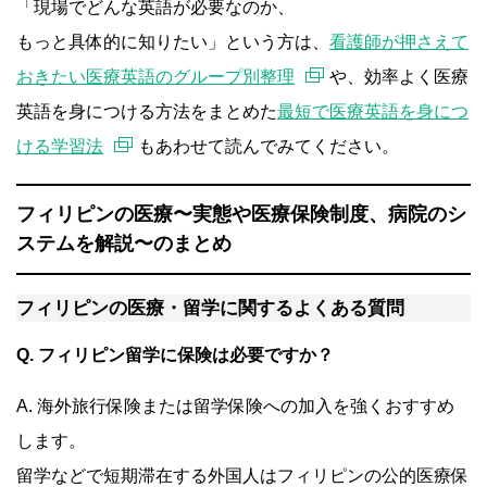
「現場でどんな英語が必要なのか、
もっと具体的に知りたい」という方は、
看護師が押さえて
おきたい医療英語のグループ別整理
や、効率よく医療
英語を身につける方法をまとめた
最短で医療英語を身につ
ける学習法
もあわせて読んでみてください。
フィリピンの医療〜実態や医療保険制度、病院のシ
ステムを解説〜のまとめ
フィリピンの医療・留学に関するよくある質問
Q. フィリピン留学に保険は必要ですか？
A. 海外旅行保険または留学保険への加入を強くおすすめ
します。
留学などで短期滞在する外国人はフィリピンの公的医療保