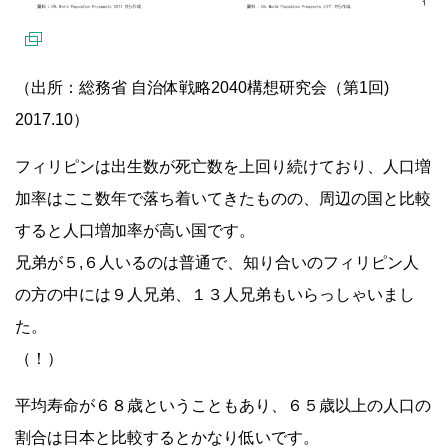
（出所：総務省 自治体戦略2040構想研究会（第1回)
2017.10）
フィリピンは出生数が死亡数を上回り続けており、人口増
加率はここ数年で落ち着いてきたものの、周辺の国と比較
すると人口増加率が高い国です。
兄弟が５,６人いるのは普通で、知り合いのフィリピン人
の方の中には９人兄弟、１３人兄弟もいらっしゃいまし
た。
（！）
平均寿命が６８歳ということもあり、６５歳以上の人口の
割合は日本と比較するとかなり低いです。