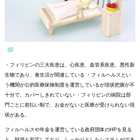
・フィリピンの三大疾患は、
心疾患、血管系疾患、悪性新
生物で
あり、食生活が関連している ・フィルヘルスとい
う機関が公的医療保険制度を運営しているが現状把握が不
十分で、カバーしきれていない ・フィリピンの病院は部
門ごとに前払い制で、
お金がないと医療が受けられない現
状
がある。
フィルヘルスや年金を運営している政府団体のHPを見る
と、財源も安定しており、しっかりとしたシステムができ