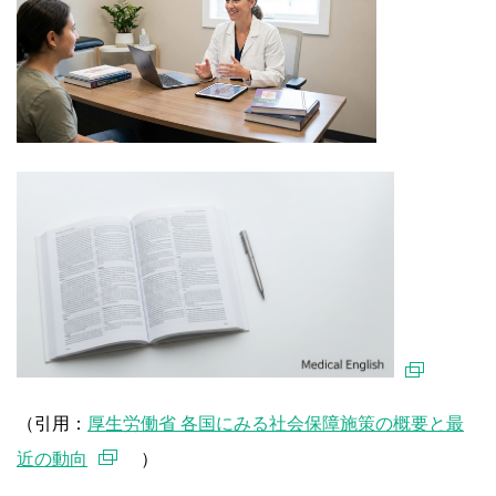
（引用：
厚生労働省 各国にみる社会保障施策の概要と最
近の動向
）