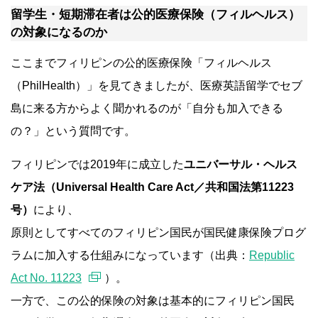
留学生・短期滞在者は公的医療保険（フィルヘルス）
の対象になるのか
ここまでフィリピンの公的医療保険「フィルヘルス
（PhilHealth）」を見てきましたが、医療英語留学でセブ
島に来る方からよく聞かれるのが「自分も加入できる
の？」という質問です。
フィリピンでは2019年に成立した
ユニバーサル・ヘルス
ケア法（Universal Health Care Act／共和国法第11223
号）
により、
原則としてすべてのフィリピン国民が国民健康保険プログ
ラムに加入する仕組みになっています（出典：
Republic
Act No. 11223
）。
一方で、この公的保険の対象は基本的にフィリピン国民