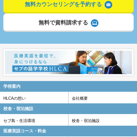
無料カウンセリングを予約する
無料で資料請求する
学校案内
HLCAの想い
会社概要
校舎・宿泊施設
セブ島・生活環境
校舎・宿泊施設
医療英語コース・料金