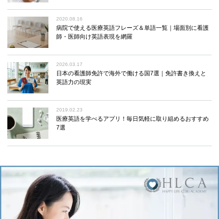
2020.08.16
病院で使える医療英語フレーズ＆単語一覧｜場面別に看護
師・医師向け英語表現を網羅
2026.03.17
日本の看護師免許で海外で働ける国7選｜免許書き換えと
英語力の現実
2019.02.23
医療英語を学べるアプリ！毎日気軽に取り組めるおすすめ
7選