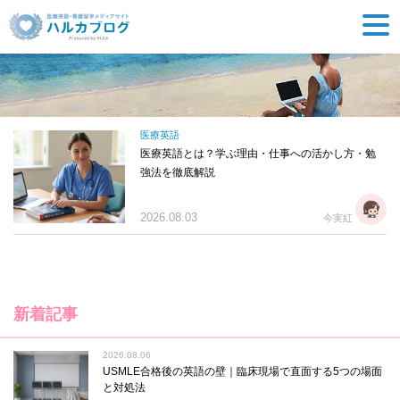
医療英語
医療英語とは？学ぶ理由・仕事への活かし方・勉
強法を徹底解説
2026.08.03
今実紅
新着記事
2026.08.06
USMLE合格後の英語の壁｜臨床現場で直面する5つの場面
と対処法