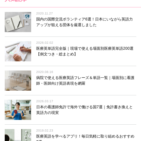
2020.11.27
国内の国際交流ボランティア6選！日本にいながら英語力
アップが狙える団体を厳選しました
2026.02.02
医療英単語完全版｜現場で使える場面別医療英単語200選
【例文つき・総まとめ】
2020.08.16
病院で使える医療英語フレーズ＆単語一覧｜場面別に看護
師・医師向け英語表現を網羅
2026.03.17
日本の看護師免許で海外で働ける国7選｜免許書き換えと
英語力の現実
2019.02.23
医療英語を学べるアプリ！毎日気軽に取り組めるおすすめ