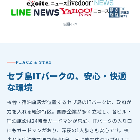
※順不同
PLACE & STAY
セブ島ITパークの、安心・快適
な環境
校舎・宿泊施設が位置するセブ島のITパークは、政府が
力を入れる経済特区。国際企業が多く立地し、各ビル・
宿泊施設は24時間ガードマンが常駐。ITパークの入り口
にもガードマンがおり、深夜の1人歩きも安心です。校
舎から宿泊施設まで徒歩0分、同じ施設内のカプセルホ