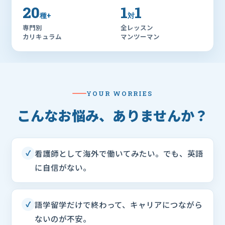
20
1
1
種+
対
専門別
全レッスン
カリキュラム
マンツーマン
YOUR WORRIES
こんなお悩み、ありませんか？
看護師として海外で働いてみたい。でも、英語
✓
に自信がない。
語学留学だけで終わって、キャリアにつながら
✓
ないのが不安。