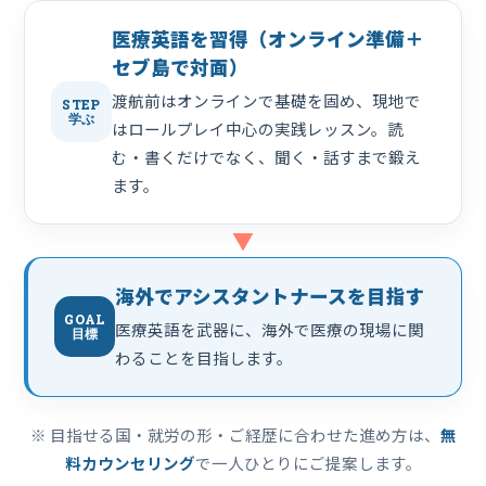
医療英語を習得（オンライン準備＋
セブ島で対面）
渡航前はオンラインで基礎を固め、現地で
STEP
学ぶ
はロールプレイ中心の実践レッスン。読
む・書くだけでなく、聞く・話すまで鍛え
ます。
▼
海外でアシスタントナースを目指す
GOAL
医療英語を武器に、海外で医療の現場に関
目標
わることを目指します。
※ 目指せる国・就労の形・ご経歴に合わせた進め方は、
無
料カウンセリング
で一人ひとりにご提案します。