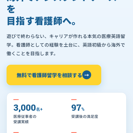
を
目指す看護師へ。
遊びで終わらない、キャリアが作れる本気の医療英語留
学。看護師としての経験を土台に、英語初級から海外で
働くことを目指します。
無料で看護師留学を相談する
→
3,000
97
名+
%
医療従事者の
受講後の満足度
受講実績