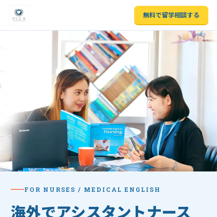
無料で留学相談する
FOR NURSES / MEDICAL ENGLISH
海外で
アシスタントナース