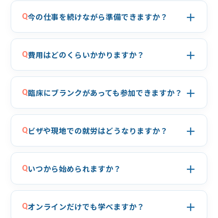
＋
Q
今の仕事を続けながら準備できますか？
＋
Q
費用はどのくらいかかりますか？
＋
Q
臨床にブランクがあっても参加できますか？
＋
Q
ビザや現地での就労はどうなりますか？
＋
Q
いつから始められますか？
＋
Q
オンラインだけでも学べますか？